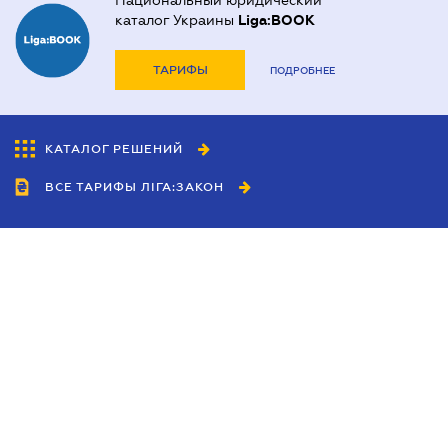
Национальный юридический
каталог Украины
Liga:BOOK
ТАРИФЫ
ПОДРОБНЕЕ
КАТАЛОГ РЕШЕНИЙ
ВСЕ ТАРИФЫ ЛІГА:ЗАКОН
Сотрудничество
Агенты
Дилеры
Политика
конфиденциальности
Условия использования
сайта
Реклама