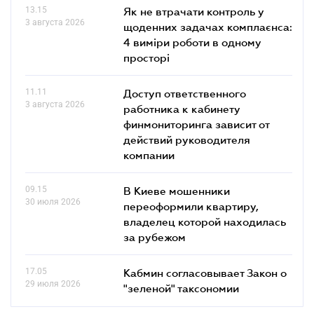
13.15
Як не втрачати контроль у
3 августа 2026
щоденних задачах комплаєнса:
4 виміри роботи в одному
просторі
11.11
Доступ ответственного
3 августа 2026
работника к кабинету
финмониторинга зависит от
действий руководителя
компании
09.15
В Киеве мошенники
30 июля 2026
переоформили квартиру,
владелец которой находилась
за рубежом
17.05
Кабмин согласовывает Закон о
29 июля 2026
"зеленой" таксономии