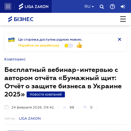
RU
БІЗНЕС
Ця сторінка доступна рідною мовою.
Перейти на українську
Комплаенс
Бесплатный вебинар-интервью с
автором отчёта «Бумажный щит:
Отчёт о защите бизнеса в Украине
2025»
Новости компаний
24 февраля 2026, 09:42
88
0
Автор:
LIGA ZAKON