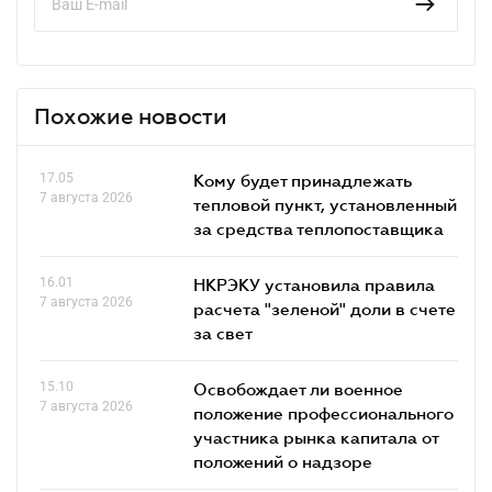
Похожие новости
17.05
Кому будет принадлежать
7 августа 2026
тепловой пункт, установленный
за средства теплопоставщика
16.01
НКРЭКУ установила правила
7 августа 2026
расчета "зеленой" доли в счете
за свет
15.10
Освобождает ли военное
7 августа 2026
положение профессионального
участника рынка капитала от
положений о надзоре