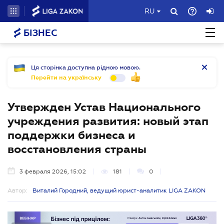
RU
БІЗНЕС
Ця сторінка доступна рідною мовою.
Перейти на українську
Утвержден Устав Национального
учреждения развития: новый этап
поддержки бизнеса и
восстановления страны
3 февраля 2026, 15:02
181
0
Автор:
Виталий Городний, ведущий юрист-аналитик LIGA ZAKON