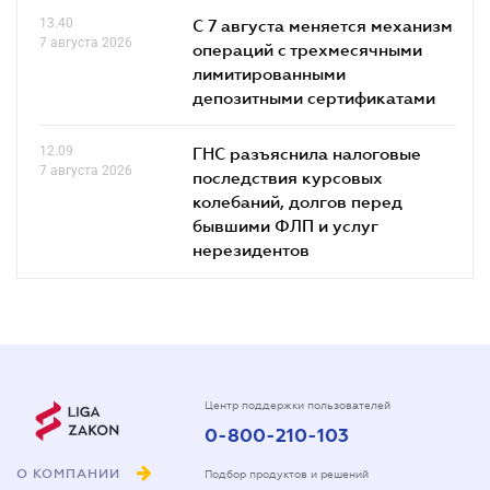
13.40
С 7 августа меняется механизм
7 августа 2026
операций с трехмесячными
лимитированными
депозитными сертификатами
12.09
ГНС разъяснила налоговые
7 августа 2026
последствия курсовых
колебаний, долгов перед
бывшими ФЛП и услуг
нерезидентов
Центр поддержки пользователей
0-800-210-103
О КОМПАНИИ
Подбор продуктов и решений