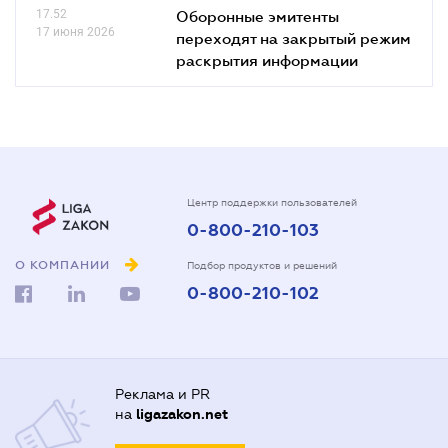
17.52
Оборонные эмитенты
17 июня 2026
переходят на закрытый режим
раскрытия информации
Центр поддержки пользователей
0-800-210-103
О КОМПАНИИ
Подбор продуктов и решений
0-800-210-102
Реклама и PR
на
ligazakon.net