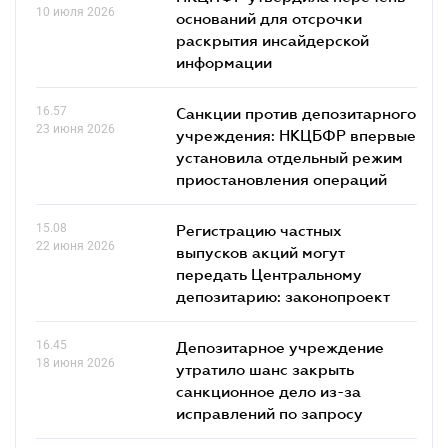
10 июля 2026
оснований для отсрочки
раскрытия инсайдерской
информации
16.57
Санкции против депозитарного
23 июня 2026
учреждения: НКЦБФР впервые
установила отдельный режим
приостановления операций
15.08
Регистрацию частных
22 июня 2026
выпусков акций могут
передать Центральному
депозитарию: законопроект
16.45
Депозитарное учреждение
18 июня 2026
утратило шанс закрыть
санкционное дело из-за
исправлений по запросу