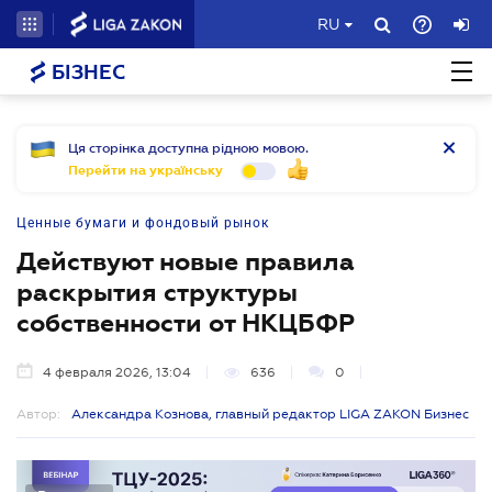
RU
БІЗНЕС
Ця сторінка доступна рідною мовою.
Перейти на українську
Ценные бумаги и фондовый рынок
Действуют новые правила
раскрытия структуры
собственности от НКЦБФР
4 февраля 2026, 13:04
636
0
Автор:
Александра Кознова, главный редактор LIGA ZAKON Бизнес