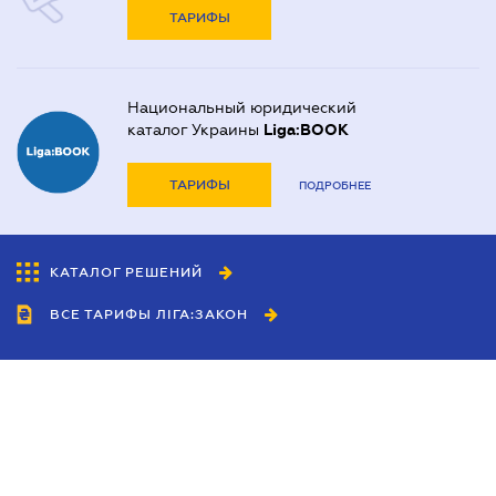
ТАРИФЫ
Национальный юридический
каталог Украины
Liga:BOOK
ТАРИФЫ
ПОДРОБНЕЕ
КАТАЛОГ РЕШЕНИЙ
ВСЕ ТАРИФЫ ЛІГА:ЗАКОН
Сотрудничество
Агенты
Дилеры
Политика
конфиденциальности