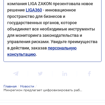
компания LIGA ZAKON презентовала новое
решение
LIGA360
- инновационное
пространство для бизнесов и
государственных органов, которое
объединяет все необходимые инструменты
для мониторинга законодательства и
управления рисками. Увидьте преимущества
в действии, заказав
персональную
консультацию
.
Главная
/
Новости
/
Минрегион предлагает цифровизировать работу Аттестационной архитектурно-строительной комиссии: обнародован проект приказа