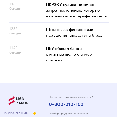
14.13
НКРЭКУ сузила перечень
Сегодня
затрат на топливо, которые
учитываются в тарифе на тепло
12.32
Штрафы за финансовые
Сегодня
нарушения вырастут в 6 раз
11.22
НБУ обязал банки
Сегодня
отчитываться о статусе
платежа
Центр поддержки пользователей
0-800-210-103
О КОМПАНИИ
Подбор продуктов и решений