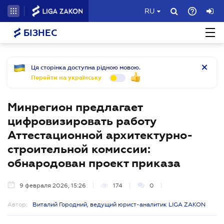
RU
БІЗНЕС
Ця сторінка доступна рідною мовою.
Перейти на українську
Минрегион предлагает
цифровизировать работу
Аттестационной архитектурно-
строительной комиссии:
обнародован проект приказа
9 февраля 2026, 15:26
174
0
Автор:
Виталий Городний, ведущий юрист-аналитик LIGA ZAKON