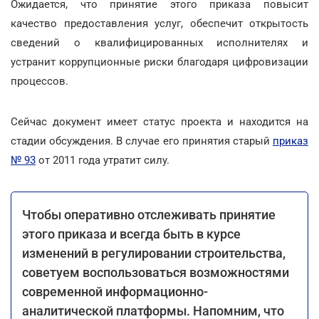
Ожидается, что принятие этого приказа повысит
качество предоставления услуг, обеспечит открытость
сведений о квалифицированных исполнителях и
устранит коррупционные риски благодаря цифровизации
процессов.
Сейчас документ имеет статус проекта и находится на
стадии обсуждения. В случае его принятия старый
приказ
№ 93
от 2011 года утратит силу.
Чтобы оперативно отслеживать принятие
этого приказа и всегда быть в курсе
изменений в регулировании строительства,
советуем воспользоваться возможностями
современной информационно-
аналитической платформы. Напомним, что