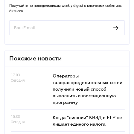
Получайте по понедельникам weekly-digest о ключевых событиях
бизнеса
Похожие новости
17.03
Операторы
Сегодня
газораспределительных сетей
получили новый способ
выполнить инвестиционную
программу
15.33
Когда "лишний" КВЭД в ЕГР не
Сегодня
лишает единого налога