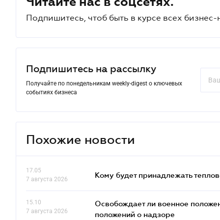
Читайте нас в соцсетях.
Подпишитесь, чтоб быть в курсе всех бизнес-
Подпишитесь на рассылку
Получайте по понедельникам weekly-digest о ключевых
событиях бизнеса
Похожие новости
17.05
Кому будет принадлежать теплов
7 августа 2026
15.10
Освобождает ли военное положен
7 августа 2026
положений о надзоре