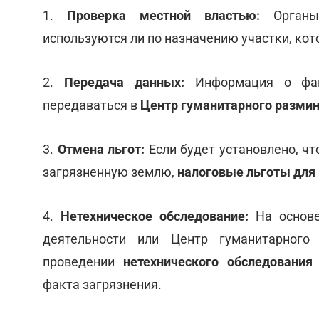
1.
Проверка местной властью:
Органы 
используются ли по назначению участки, ко
2.
Передача данных:
Информация о факт
передаваться в
Центр гуманитарного разми
3.
Отмена льгот:
Если будет установлено, ч
загрязненную землю,
налоговые льготы для
4.
Нетехническое обследование:
На основе
деятельности или Центр гуманитарного
проведении
нетехнического обследования
факта загрязнения.