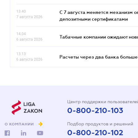
13.40
С 7 августа меняется механизм
7 августа 2026
депозитными сертификатами
14.04
Табачные компании ожидают нов
6 августа 2026
13.13
Расчеты через два банка больше
6 августа 2026
Центр поддержки пользователе
0-800-210-103
Подбор продуктов и решений
О КОМПАНИИ
0-800-210-102