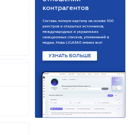
контрагентов
Составь полную картину на основе 300
реестров и открытых источников,
международных и украинских
санкционных списков, упоминаний в
медиа. Нова LIGA360 змінює все!
УЗНАТЬ БОЛЬШЕ