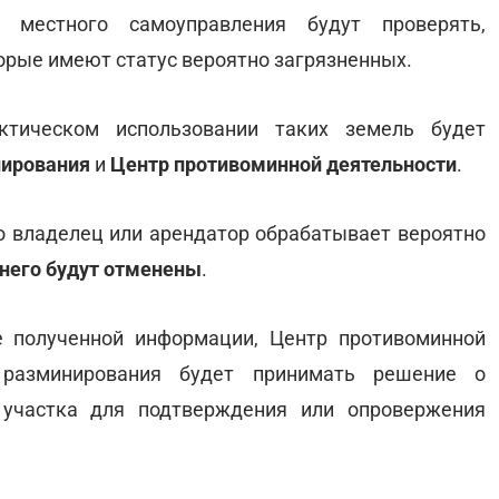
местного самоуправления будут проверять,
торые имеют статус вероятно загрязненных.
ическом использовании таких земель будет
нирования
и
Центр противоминной деятельности
.
то владелец или арендатор обрабатывает вероятно
 него будут отменены
.
 полученной информации, Центр противоминной
 разминирования будет принимать решение о
участка для подтверждения или опровержения