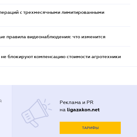
 операций с трехмесячными лимитированными
ые правила видеонаблюдения: что изменится
 не блокируют компенсацию стоимости агротехники
й
Реклама и PR
ligazakon.net
на
ТАРИФЫ