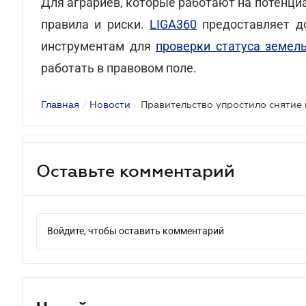
Для аграриев, которые работают на потенци
правила и риски.
LIGA360
предоставляет до
инструментам для
проверки статуса земел
работать в правовом поле.
Главная
/
Новости
/
Оставьте комментарий
Войдите, чтобы оставить комментарий