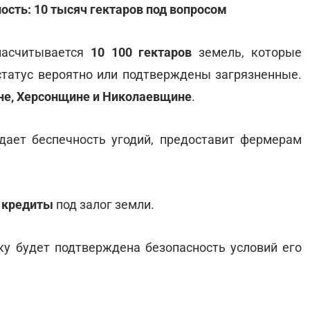
ость: 10 тысяч гектаров под вопросом
насчитывается
10 100 гектаров
земель, которые
татус вероятно или подтверждены загрязненные.
е, Херсонщине и Николаевщине
.
дает беспечность угодий, предоставит фермерам
 кредиты
под залог земли.
ьку будет подтверждена безопасность условий его