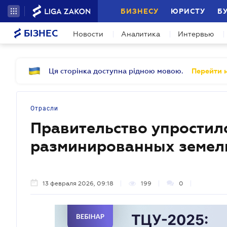
БИЗНЕСУ
ЮРИСТУ
Б
БІЗНЕС
Новости
Аналитика
Интервью
Ця сторінка доступна рідною мовою.
Перейти н
Отрасли
Правительство упростило
разминированных земел
13 февраля 2026, 09:18
199
0