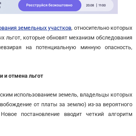
ования земельных участков
, относительно которых
ых льгот, которые обновят механизм обследования
невзирая на потенциальную минную опасность,
и и отмена льгот
еским использованием земель, владельцы которых
свобождение от платы за землю) из-за вероятного
 Новое постановление вводит четкий алгоритм