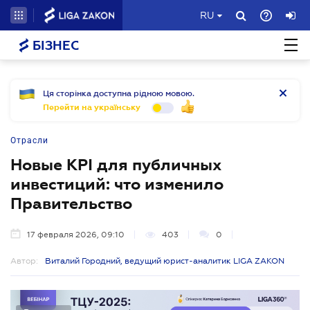
RU
БІЗНЕС
Ця сторінка доступна рідною мовою.
Перейти на українську
Отрасли
Новые KPI для публичных
инвестиций: что изменило
Правительство
17 февраля 2026, 09:10
403
0
Автор:
Виталий Городний, ведущий юрист-аналитик LIGA ZAKON