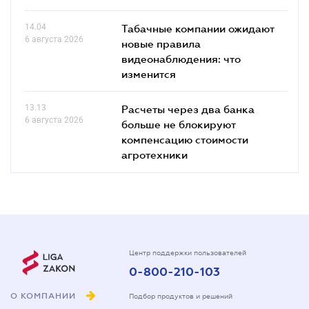
14.04
Табачные компании ожидают
6 августа 2026
новые правила
видеонаблюдения: что
изменится
13.13
Расчеты через два банка
6 августа 2026
больше не блокируют
компенсацию стоимости
агротехники
Центр поддержки пользователей
0-800-210-103
О КОМПАНИИ
Подбор продуктов и решений