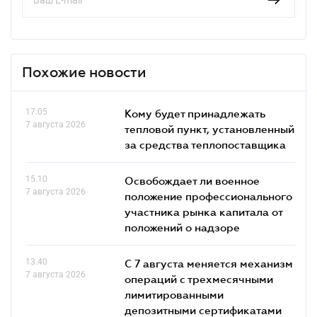
Похожие новости
17.05
Кому будет принадлежать
7 августа 2026
тепловой пункт, установленный
за средства теплопоставщика
15.10
Освобождает ли военное
7 августа 2026
положение профессионального
участника рынка капитала от
положений о надзоре
13.40
С 7 августа меняется механизм
7 августа 2026
операций с трехмесячными
лимитированными
депозитными сертификатами