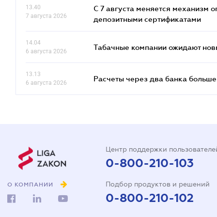
13.40
С 7 августа меняется механизм
7 августа 2026
депозитными сертификатами
14.04
Табачные компании ожидают нов
6 августа 2026
13.13
Расчеты через два банка больше
6 августа 2026
Центр поддержки пользователе
0-800-210-103
Подбор продуктов и решений
О КОМПАНИИ
0-800-210-102