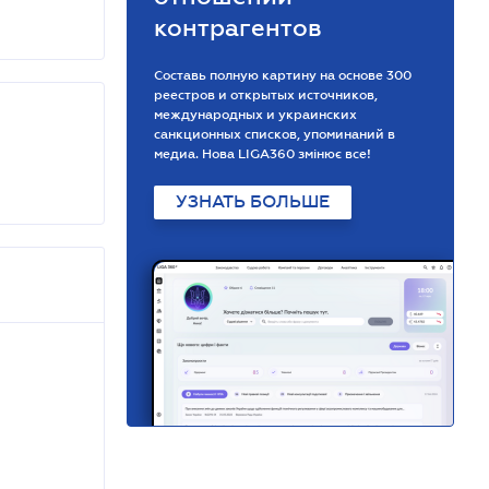
контрагентов
Составь полную картину на основе 300
реестров и открытых источников,
международных и украинских
санкционных списков, упоминаний в
медиа. Нова LIGA360 змінює все!
УЗНАТЬ БОЛЬШЕ