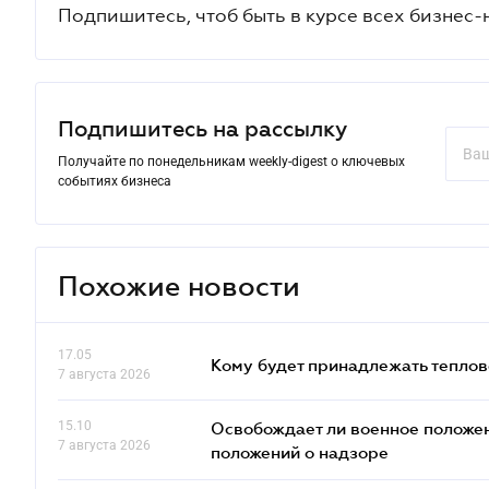
Подпишитесь, чтоб быть в курсе всех бизнес-
Подпишитесь на рассылку
Получайте по понедельникам weekly-digest о ключевых
событиях бизнеса
Похожие новости
17.05
Кому будет принадлежать теплов
7 августа 2026
15.10
Освобождает ли военное положен
7 августа 2026
положений о надзоре