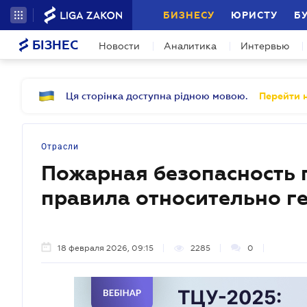
БИЗНЕСУ
ЮРИСТУ
Б
БІЗНЕС
Новости
Аналитика
Интервью
Ця сторінка доступна рідною мовою.
Перейти н
Отрасли
Пожарная безопасность 
правила относительно г
18 февраля 2026, 09:15
2285
0