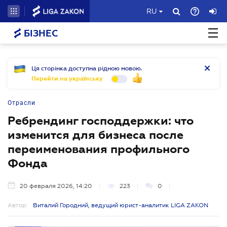
RU
БІЗНЕС
Ця сторінка доступна рідною мовою.
Перейти на українську
Отрасли
Ребрендинг господдержки: что
изменится для бизнеса после
переименования профильного
Фонда
20 февраля 2026, 14:20
223
0
Автор:
Виталий Городний, ведущий юрист-аналитик LIGA ZAKON