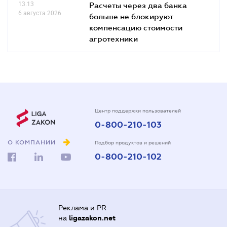
13.13
Расчеты через два банка
6 августа 2026
больше не блокируют
компенсацию стоимости
агротехники
Центр поддержки пользователей
0-800-210-103
О КОМПАНИИ
Подбор продуктов и решений
0-800-210-102
Реклама и PR
на
ligazakon.net