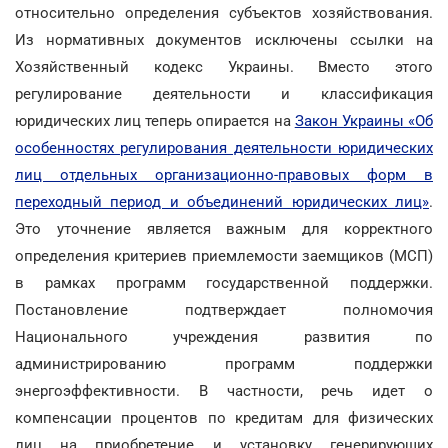
относительно определения субъектов хозяйствования.
Из нормативных документов исключены ссылки на
Хозяйственный кодекс Украины. Вместо этого
регулирование деятельности и классификация
юридических лиц теперь опирается на
Закон Украины «Об
особенностях регулирования деятельности юридических
лиц отдельных организационно-правовых форм в
переходный период и объединений юридических лиц»
.
Это уточнение является важным для корректного
определения критериев приемлемости заемщиков (МСП)
в рамках программ государственной поддержки.
Постановление подтверждает полномочия
Национального учреждения развития по
администрированию программ поддержки
энергоэффективности. В частности, речь идет о
компенсации процентов по кредитам для физических
лиц на приобретение и установку генерирующих