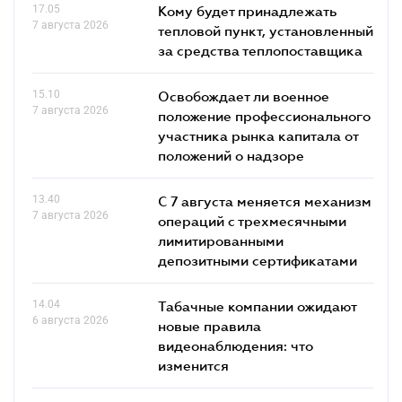
17.05
Кому будет принадлежать
7 августа 2026
тепловой пункт, установленный
за средства теплопоставщика
15.10
Освобождает ли военное
7 августа 2026
положение профессионального
участника рынка капитала от
положений о надзоре
13.40
С 7 августа меняется механизм
7 августа 2026
операций с трехмесячными
лимитированными
депозитными сертификатами
14.04
Табачные компании ожидают
6 августа 2026
новые правила
видеонаблюдения: что
изменится