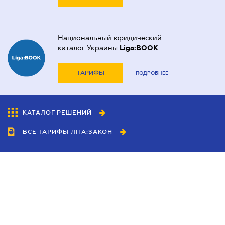
Национальный юридический
каталог Украины
Liga:BOOK
ТАРИФЫ
ПОДРОБНЕЕ
КАТАЛОГ РЕШЕНИЙ
ВСЕ ТАРИФЫ ЛІГА:ЗАКОН
Сотрудничество
Агенты
Дилеры
Политика
конфиденциальности