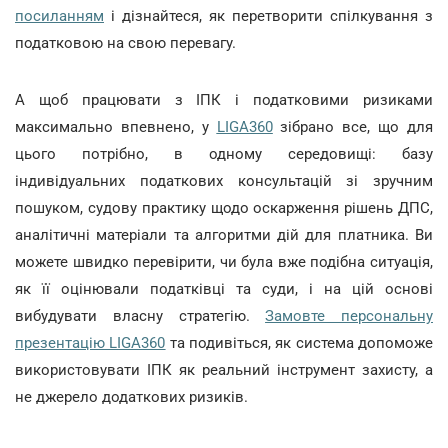
посиланням
і дізнайтеся, як перетворити спілкування з
податковою на свою перевагу.
А щоб працювати з ІПК і податковими ризиками
максимально впевнено, у
LIGA360
зібрано все, що для
цього потрібно, в одному середовищі: базу
індивідуальних податкових консультацій зі зручним
пошуком, судову практику щодо оскарження рішень ДПС,
аналітичні матеріали та алгоритми дій для платника. Ви
можете швидко перевірити, чи була вже подібна ситуація,
як її оцінювали податківці та суди, і на цій основі
вибудувати власну стратегію.
Замовте персональну
презентацію LIGA360
та подивіться, як система допоможе
використовувати ІПК як реальний інструмент захисту, а
не джерело додаткових ризиків.