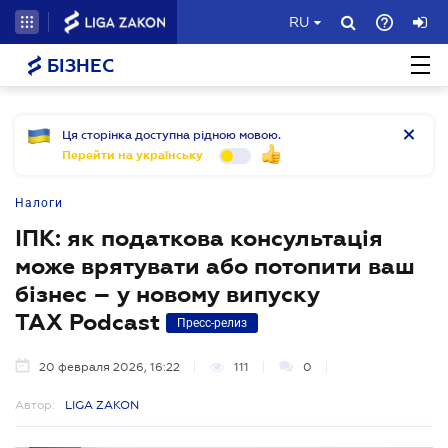
RU
БІЗНЕС
Ця сторінка доступна рідною мовою.
Перейти на українську
Налоги
ІПК: як податкова консультація
може врятувати або потопити ваш
бізнес – у новому випуску
TAX Podcast
Пресс-релиз
20 февраля 2026, 16:22
111
0
Автор:
LIGA ZAKON