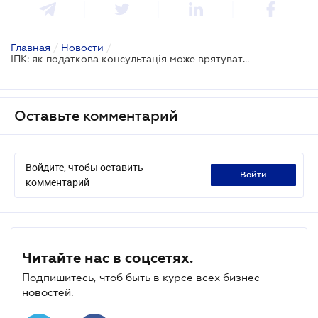
Главная
/
Новости
/
ІПК: як податкова консультація може врятувати або потопити ваш бізнес – у новому випуску TAX Podcast
Оставьте комментарий
Войдите, чтобы оставить
войти
комментарий
Читайте нас в соцсетях.
Подпишитесь, чтоб быть в курсе всех бизнес-
новостей.