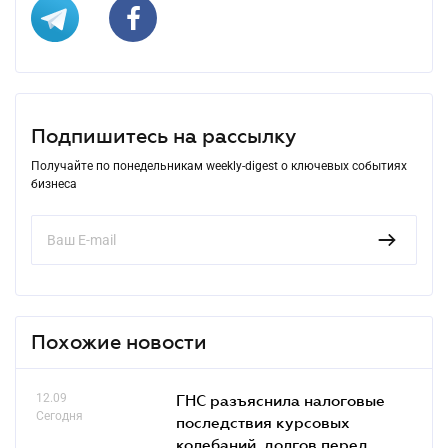
Подпишитесь на рассылку
Получайте по понедельникам weekly-digest о ключевых событиях
бизнеса
Похожие новости
12.09
ГНС разъяснила налоговые
Сегодня
последствия курсовых
колебаний, долгов перед