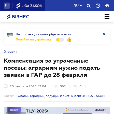
RU
БІЗНЕС
Ця сторінка доступна рідною мовою.
Перейти на українську
Отрасли
Компенсация за утраченные
посевы: аграриям нужно подать
заявки в ГАР до 28 февраля
20 февраля 2026, 17:04
563
0
Автор:
Виталий Городний, ведущий юрист-аналитик LIGA ZAKON