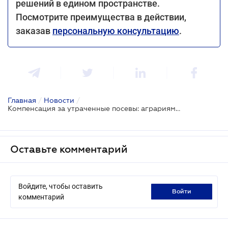
решений в едином пространстве.
Посмотрите преимущества в действии,
заказав
персональную консультацию
.
Главная
/
Новости
/
Компенсация за утраченные посевы: аграриям нужно подать заявки в ГАР до 28 февраля
Оставьте комментарий
Войдите, чтобы оставить
войти
комментарий