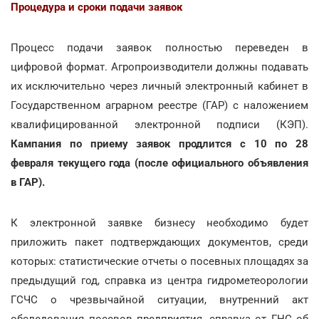
Процедура и сроки подачи заявок
Процесс подачи заявок полностью переведен в
цифровой формат. Агропроизводители должны подавать
их исключительно через личный электронный кабинет в
Государственном аграрном реестре (ГАР) с наложением
квалифицированной электронной подписи (КЭП).
Кампания по приему заявок продлится с 10 по 28
февраля текущего года (после официального объявления
в ГАР).
К электронной заявке бизнесу необходимо будет
приложить пакет подтверждающих документов, среди
которых: статистические отчеты о посевных площадях за
предыдущий год, справка из центра гидрометеорологии
ГСЧС о чрезвычайной ситуации, внутренний акт
обследования посевов предприятия, справка от ГНС об