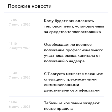
Похожие новости
17.05
Кому будет принадлежать
7 августа 2026
тепловой пункт, установленный
за средства теплопоставщика
15.10
Освобождает ли военное
7 августа 2026
положение профессионального
участника рынка капитала от
положений о надзоре
13.40
С 7 августа меняется механизм
7 августа 2026
операций с трехмесячными
лимитированными
депозитными сертификатами
14.04
Табачные компании ожидают
6 августа 2026
новые правила