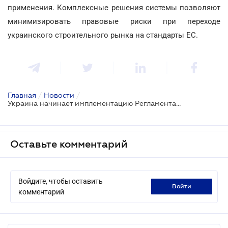
применения. Комплексные решения системы позволяют
минимизировать правовые риски при переходе
украинского строительного рынка на стандарты ЕС.
Главная
/
Новости
/
Украина начинает имплементацию Регламента ЕС 2024/3110: новые требования к строительной продукции и вызовы для рынка
Оставьте комментарий
Войдите, чтобы оставить
войти
комментарий