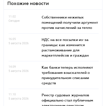
Похожие новости
11.02
Собственники нежилых
Сегодня
помещений получили аргумент
против начислений за тепло
16.05
НДС на все посылки из-за
5 августа 2026
границы: как изменится
растаможивание для
маркетплейсов и граждан
14.09
Как банки теперь исполняют
5 августа 2026
требования взыскателей о
принудительном списании
средств
11.10
Реестр судовых журналов
5 августа 2026
официально стал публичным
электронным реестром