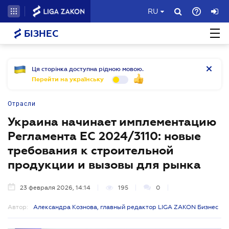
RU
БІЗНЕС
Ця сторінка доступна рідною мовою.
Перейти на українську
Отрасли
Украина начинает имплементацию
Регламента ЕС 2024/3110: новые
требования к строительной
продукции и вызовы для рынка
23 февраля 2026, 14:14
195
0
Автор:
Александра Кознова, главный редактор LIGA ZAKON Бизнес