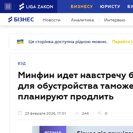
БИЗНЕСУ
ЮРИСТУ
Б
БІЗНЕС
Новости
Аналитика
Интервью
Ця сторінка доступна рідною мовою.
Перейти н
ВЭД
Минфин идет навстречу 
для обустройства тамож
планируют продлить
23 февраля 2026, 17:01
244
0