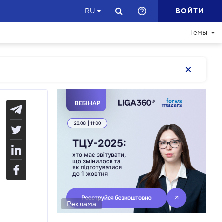
ВОЙТИ
RU
Темы
Реклама