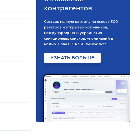
контрагентов
Составь полную картину на основе 300
реестров и открытых источников,
международных и украинских
санкционных списков, упоминаний в
медиа. Нова LIGA360 змінює все!
УЗНАТЬ БОЛЬШЕ