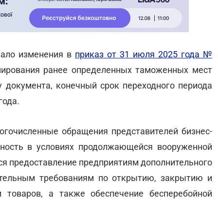
вало изменения в
приказ от 31 июля 2025 года №
нирования ранее определенных таможенных мест
у документа, конечный срок переходного периода
года.
огочисленные обращения представителей бизнес-
ность в условиях продолжающейся вооруженной
тся предоставление предприятиям дополнительного
тельным требованиям по открытию, закрытию и
 товаров, а также обеспечение бесперебойной