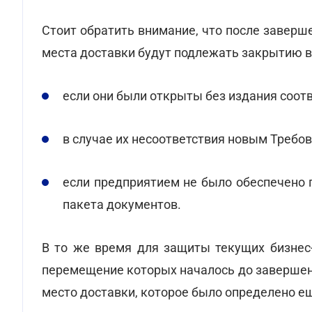
Стоит обратить внимание, что после заверше
места доставки будут подлежать закрытию в
если они были открыты без издания соот
в случае их несоответствия новым Требов
если предприятием не было обеспечено
пакета документов.
В то же время для защиты текущих бизнес-
перемещение которых началось до завершени
место доставки, которое было определено ещ