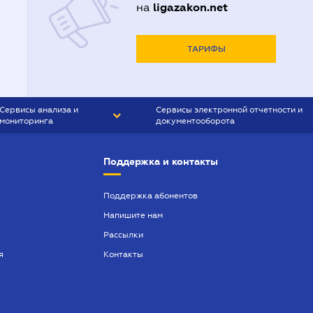
ligazakon.net
на
ТАРИФЫ
Сервисы анализа и
Сервисы электронной отчетности и
мониторинга
документооборота
CONTR AGENT
Liga:REPORT
Поддержка и контакты
SMS-МАЯК
VERDICTUM
Поддержка абонентов
Напишите нам
SEMANTRUM
Рассылки
SMS-МАЯК ИПОТЕКА
я
Контакты