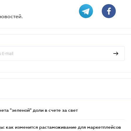
новостей.
та "зеленой" доли в счете за свет
цы: как изменится растаможивание для маркетплейсов