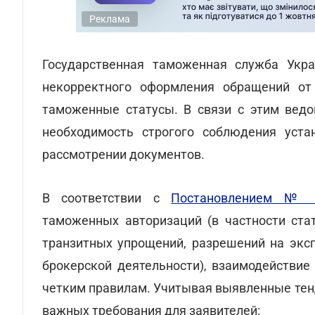
Реклама
Государственная таможенная служба Ук
некорректного оформления обращений от
таможенные статусы. В связи с этим ведо
необходимость строгого соблюдения уст
рассмотрении документов.
В соответствии с
Постановлением № 
таможенных авторизаций (в частности стат
транзитных упрощений, разрешений на экс
брокерской деятельности), взаимодействие
четким правилам. Учитывая выявленные тен
важных требования для заявителей: