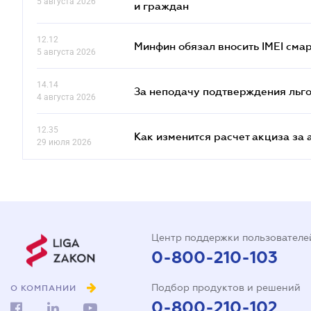
5 августа 2026
и граждан
12.12
Минфин обязал вносить IMEI см
5 августа 2026
14.14
За неподачу подтверждения льго
4 августа 2026
12.35
Как изменится расчет акциза за 
29 июля 2026
Центр поддержки пользователе
0-800-210-103
Подбор продуктов и решений
О КОМПАНИИ
0-800-210-102