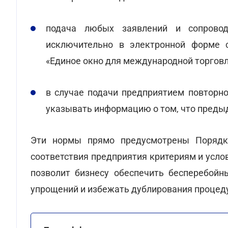
подача любых заявлений и сопровод
исключительно в электронной форме с
«Единое окно для международной торговл
в случае подачи предприятием повторн
указывать информацию о том, что преды
Эти нормы прямо предусмотрены Порядк
соответствия предприятия критериям и усл
позволит бизнесу обеспечить бесперебой
упрощений и избежать дублирования процеду