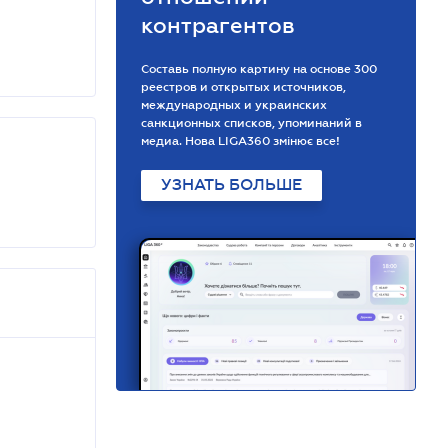
контрагентов
Составь полную картину на основе 300
реестров и открытых источников,
международных и украинских
санкционных списков, упоминаний в
медиа. Нова LIGA360 змінює все!
УЗНАТЬ БОЛЬШЕ