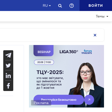
ВОЙТИ
RU
Темы
Реклама