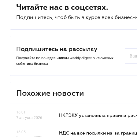
Читайте нас в соцсетях.
Подпишитесь, чтоб быть в курсе всех бизнес-
Подпишитесь на рассылку
Получайте по понедельникам weekly-digest о ключевых
событиях бизнеса
Похожие новости
16.01
НКРЭКУ установила правила расче
7 августа 2026
16.05
НДС на все посылки из-за грани