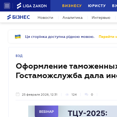
БИЗНЕСУ
ЮРИСТУ
Б
БІЗНЕС
Новости
Аналитика
Интервью
Ця сторінка доступна рідною мовою.
Перейти н
ВЭД
Оформление таможенных 
Гостаможслужба дала и
25 февраля 2026, 12:31
124
0