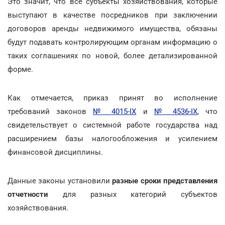
Это значит, что все субъекты хозяйствования, которые
выступают в качестве посредников при заключении
договоров аренды недвижимого имущества, обязаны
будут подавать контролирующим органам информацию о
таких соглашениях по новой, более детализированной
форме.
Как отмечается, приказ принят во исполнение
требований законов
№ 4015-IX
и
№ 4536-IX
, что
свидетельствует о системной работе государства над
расширением базы налогообложения и усилением
финансовой дисциплины.
Данные законы установили
разные сроки представления
отчетности
для разных категорий субъектов
хозяйствования.