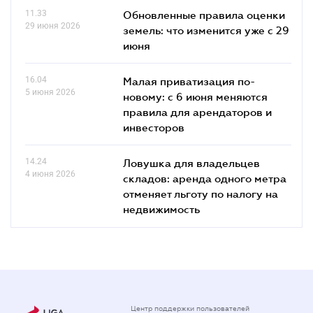
11.33
Обновленные правила оценки
29 июня 2026
земель: что изменится уже с 29
июня
16.04
Малая приватизация по-
5 июня 2026
новому: с 6 июня меняются
правила для арендаторов и
инвесторов
14.24
Ловушка для владельцев
4 июня 2026
складов: аренда одного метра
отменяет льготу по налогу на
недвижимость
Центр поддержки пользователей