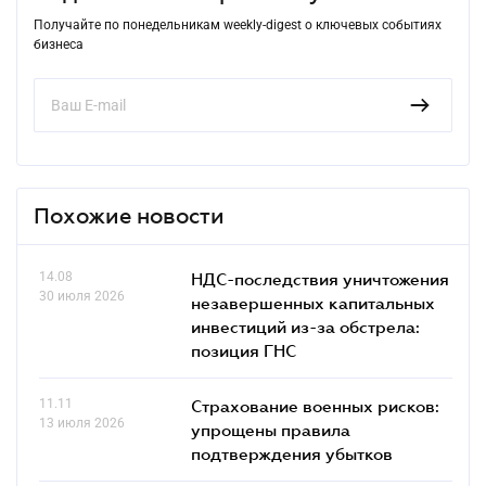
Получайте по понедельникам weekly-digest о ключевых событиях
бизнеса
Похожие новости
14.08
НДС-последствия уничтожения
30 июля 2026
незавершенных капитальных
инвестиций из-за обстрела:
позиция ГНС
11.11
Страхование военных рисков:
13 июля 2026
упрощены правила
подтверждения убытков