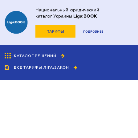
Национальный юридический
каталог Украины
Liga:BOOK
ТАРИФЫ
ПОДРОБНЕЕ
КАТАЛОГ РЕШЕНИЙ
ВСЕ ТАРИФЫ ЛІГА:ЗАКОН
Сотрудничество
Агенты
Дилеры
Политика
конфиденциальности
Условия использования
сайта