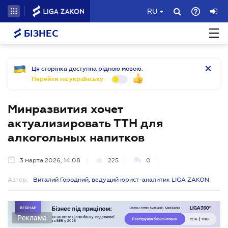
RU
БІЗНЕС
Ця сторінка доступна рідною мовою.
Перейти на українську
Минразвития хочет
актуализировать ТТН для
алкогольных напитков
3 марта 2026, 14:08
225
0
Автор:
Виталий Городний, ведущий юрист-аналитик LIGA ZAKON
Реклама