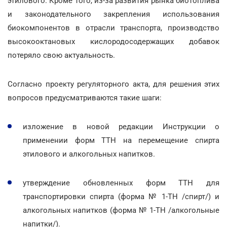
этилового. Кроме того, из-за развития рынка биотоплива
и законодательного закрепления использования
биокомпонентов в отрасли транспорта, производство
высокооктановых кислородосодержащих добавок
потеряло свою актуальность.
Согласно проекту регуляторного акта, для решения этих
вопросов предусматриваются такие шаги:
изложение в новой редакции Инструкции о
применении форм ТТН на перемещение спирта
этилового и алкогольных напитков.
утверждение обновленных форм ТТН для
транспортировки спирта (форма № 1-ТН /спирт/) и
алкогольных напитков (форма № 1-ТН /алкогольные
напитки/).