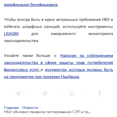
верификации бенефициаров
.
Чтобы всегда быть в курсе актуальных требований НБУ и
избегать штрафных санкций, используйте инструменты
LIGA360
для ежедневного мониторинга
законодательства.
Узнайте также больше о:
Надзоре за соблюдением
законодательства в сфере защиты прав потребителей
финансовых услуг
и
документах, которые должны быть
на предприятии при проверке Нацбанка
Главная
/
Новости
/
НБУ обновил правила тестирования СЭП и требования к коммерческим агентам