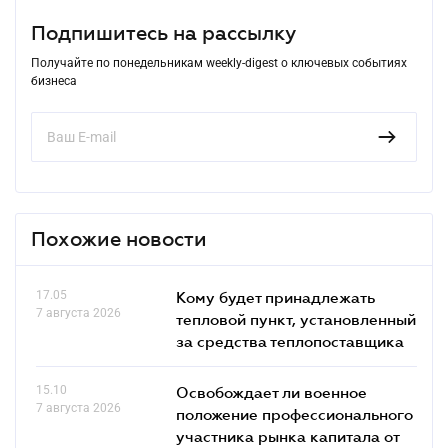
Подпишитесь на рассылку
Получайте по понедельникам weekly-digest о ключевых событиях
бизнеса
Похожие новости
17.05
Кому будет принадлежать
7 августа 2026
тепловой пункт, установленный
за средства теплопоставщика
15.10
Освобождает ли военное
7 августа 2026
положение профессионального
участника рынка капитала от