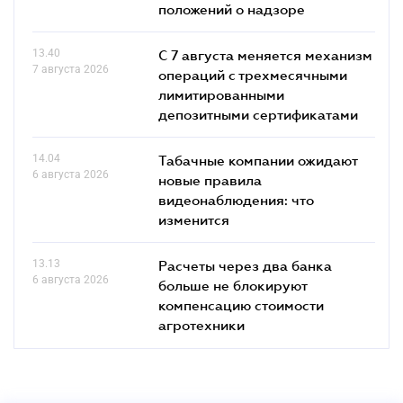
положений о надзоре
13.40
С 7 августа меняется механизм
7 августа 2026
операций с трехмесячными
лимитированными
депозитными сертификатами
14.04
Табачные компании ожидают
6 августа 2026
новые правила
видеонаблюдения: что
изменится
13.13
Расчеты через два банка
6 августа 2026
больше не блокируют
компенсацию стоимости
агротехники