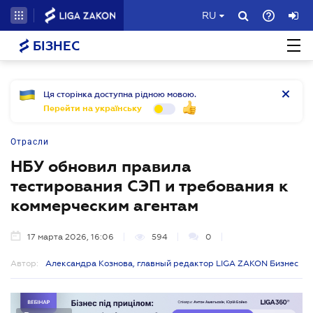
RU
БІЗНЕС
Ця сторінка доступна рідною мовою.
Перейти на українську
Отрасли
НБУ обновил правила
тестирования СЭП и требования к
коммерческим агентам
17 марта 2026, 16:06
594
0
Автор:
Александра Кознова, главный редактор LIGA ZAKON Бизнес