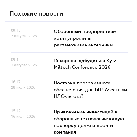
Похожие новости
09.15
Оборонным предприятиям
7 августа 2026
хотят упростить
растаможивание техники
09.45
15 серпня відбудеться Kyiv
3 августа 2026
Miltech Conference 2026
16.17
Поставка программного
28 июля 2026
обеспечения для БПЛА: есть ли
НДС-льгота?
15.12
Привлечение инвестиций в
16 июля 2026
оборонные технологии: какую
проверку должна пройти
компания