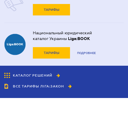
ТАРИФЫ
Национальный юридический
каталог Украины
Liga:BOOK
ТАРИФЫ
ПОДРОБНЕЕ
КАТАЛОГ РЕШЕНИЙ
ВСЕ ТАРИФЫ ЛІГА:ЗАКОН
Сотрудничество
Агенты
Дилеры
Политика