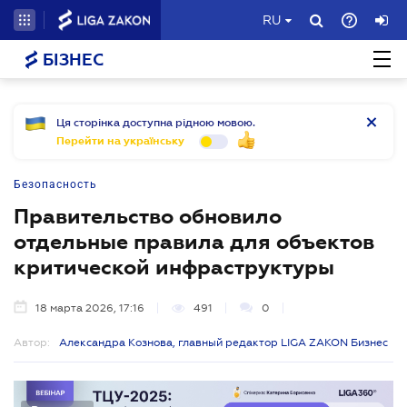
RU
БІЗНЕС
Ця сторінка доступна рідною мовою.
Перейти на українську
Безопасность
Правительство обновило
отдельные правила для объектов
критической инфраструктуры
18 марта 2026, 17:16
491
0
Автор:
Александра Кознова, главный редактор LIGA ZAKON Бизнес