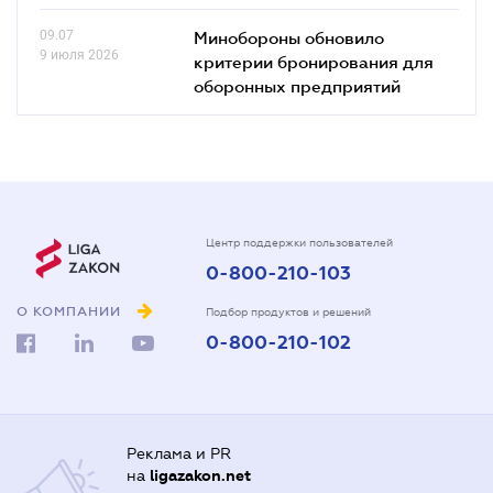
09.07
Минобороны обновило
9 июля 2026
критерии бронирования для
оборонных предприятий
Центр поддержки пользователей
0-800-210-103
О КОМПАНИИ
Подбор продуктов и решений
0-800-210-102
Реклама и PR
на
ligazakon.net