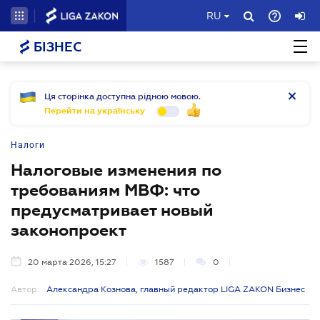
RU
БІЗНЕС
Ця сторінка доступна рідною мовою.
Перейти на українську
Налоги
Налоговые изменения по
требованиям МВФ: что
предусматривает новый
законопроект
20 марта 2026, 15:27
1587
0
Автор:
Александра Кознова, главный редактор LIGA ZAKON Бизнес