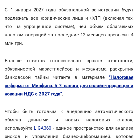
С 1 января 2027 года обязательной регистрации будут
подлежать все юридические лица и ФЛП (включая тех,
что на упрощенной системе), чей объем облагаемых
налогом операций за последние 12 месяцев превысит 4
млн грн.
Больше ответов относительно сроков отчетности,
обязанностей маркетплейсов и механизма раскрытия
банковской тайны читайте в материале
"Налоговая
реформа от Минфина: 5 % налога для онлайн-продавцов и
новации НДС с 2027 года"
.
Чтобы быть готовым к внедрению автоматического
обмена данными и новых налоговых ставок,
используйте
LIGA360
- единое пространство для анализа
рисков и управления бизнес-информацией, которая