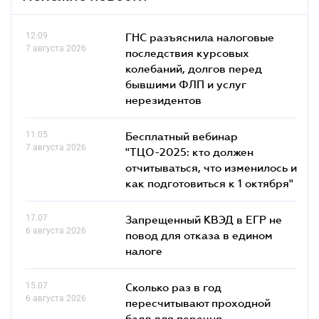
12.09
ГНС разъяснила налоговые
7 августа 2026
последствия курсовых
колебаний, долгов перед
бывшими ФЛП и услуг
нерезидентов
11.05
Бесплатный вебинар
7 августа 2026
"ТЦО-2025: кто должен
отчитываться, что изменилось и
как подготовиться к 1 октября"
17.07
Запрещенный КВЭД в ЕГР не
6 августа 2026
повод для отказа в едином
налоге
15.07
Сколько раз в год
6 августа 2026
пересчитывают проходной
балл для перечня