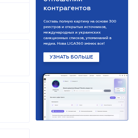
контрагентов
Составь полную картину на основе 300
реестров и открытых источников,
международных и украинских
санкционных списков, упоминаний в
медиа. Нова LIGA360 змінює все!
УЗНАТЬ БОЛЬШЕ