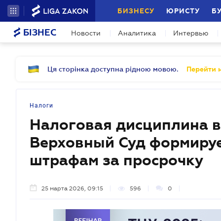
БИЗНЕСУ
ЮРИСТУ
Б
БІЗНЕС
Новости
Аналитика
Интервью
Ця сторінка доступна рідною мовою.
Перейти н
Налоги
Налоговая дисциплина в
Верховный Суд формируе
штрафам за просрочку
25 марта 2026, 09:15
596
0