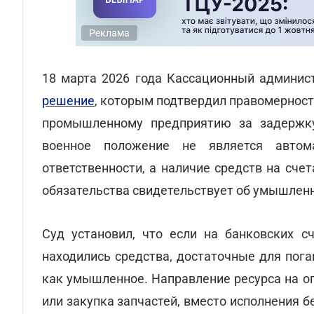
Реклама
18 марта 2026 года Кассационный админис
решение
, которым подтвердил правомернос
промышленному предприятию за задержку
военное положение не является автом
ответственности, а наличие средств на сче
обязательства свидетельствует об умышлен
Суд установил, что если на банковских с
находились средства, достаточные для пог
как умышленное. Направление ресурса на о
или закупка запчастей, вместо исполнения б