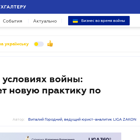
УХГАЛТЕРУ
События
Актуально
Бизнес во время войны
а українську
 условиях войны:
т новую практику по
Автор:
Виталий Городний, ведущий юрист-аналитик LIGA ZAKON