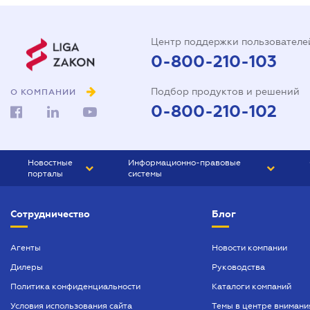
Центр поддержки пользователе
0-800-210-103
Подбор продуктов и решений
О КОМПАНИИ
0-800-210-102
Новостные
Информационно-правовые
порталы
системы
ЮРЛИГА
Право Украины
Сотрудничество
Блог
БИЗНЕС
ГРАНД
БУХГАЛТЕР.ua
ПРАЙМ
Агенты
Новости компании
Дилеры
Руководства
БУХГАЛТЕР ПРОФ
Политика конфиденциальности
Каталоги компаний
ЮРИСТ ПРОФ
Условия использования сайта
Темы в центре внимани