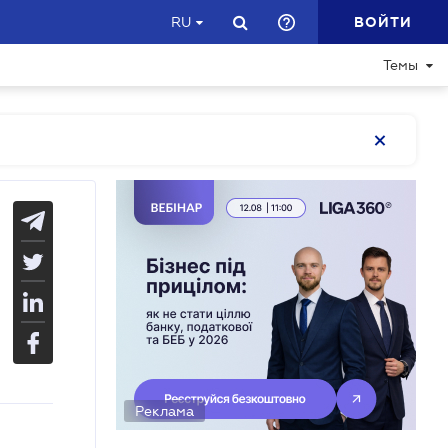
ВОЙТИ
RU
Темы
Реклама