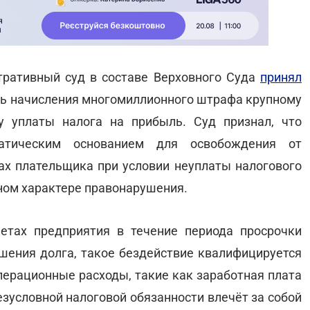
тративный суд в составе Верховного Суда
принял
ть начисления многомиллионного штрафа крупному
 уплаты налога на прибыль. Суд признал, что
атическим основанием для освобождения от
тах плательщика при условии неуплаты налогового
ном характере правонарушения.
четах предприятия в течение периода просрочки
ашения долга, такое бездействие квалифицируется
перационные расходы, такие как заработная плата
езусловной налоговой обязанности влечёт за собой