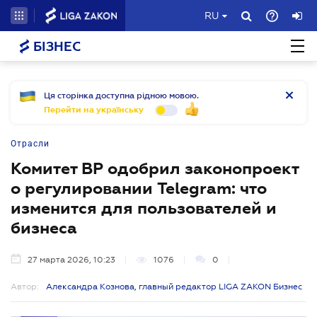
RU
БІЗНЕС
Ця сторінка доступна рідною мовою.
Перейти на українську
Отрасли
Комитет ВР одобрил законопроект
о регулировании Telegram: что
изменится для пользователей и
бизнеса
27 марта 2026, 10:23
1076
0
Автор:
Александра Кознова, главный редактор LIGA ZAKON Бизнес