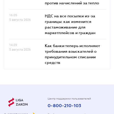
против начислений за тепло
16.05
НДС на все посылки из-за
5 августа 2026
границы: как изменится
растаможивание для
маркетплейсов и граждан
14.09
Как банки теперь исполняют
5 августа 2026
требования взыскателей о
принудительном списании
средств
Центр поддержки пользователей
0-800-210-103