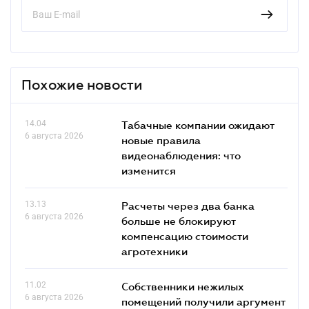
Похожие новости
14.04
Табачные компании ожидают
6 августа 2026
новые правила
видеонаблюдения: что
изменится
13.13
Расчеты через два банка
6 августа 2026
больше не блокируют
компенсацию стоимости
агротехники
11.02
Собственники нежилых
6 августа 2026
помещений получили аргумент