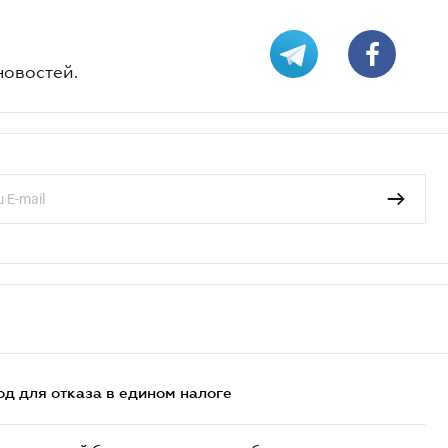
новостей.
д для отказа в едином налоге