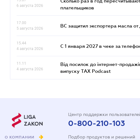
15.07
Сколько раз в год пересчитываю
6 августа 2026
плательщиков
17.00
ВС защитил экспортера масла о
5 августа 2026
15.44
С 1 января 2027 в чеке за телефо
4 августа 2026
11.11
Від посилок до інтернет-продажі
4 августа 2026
випуску TAX Podcast
Центр поддержки пользователе
0-800-210-103
Подбор продуктов и решений
О КОМПАНИИ