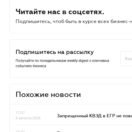
Читайте нас в соцсетях.
Подпишитесь, чтоб быть в курсе всех бизнес-
Подпишитесь на рассылку
Получайте по понедельникам weekly-digest о ключевых
событиях бизнеса
Похожие новости
17.07
Запрещенный КВЭД в ЕГР не пово
6 августа 2026