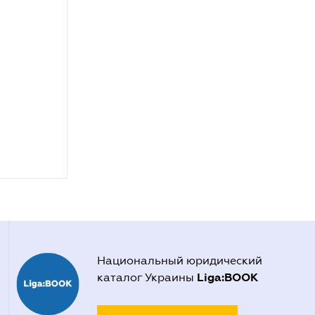
Национальный юридический
Liga:BOOK
каталог Украины