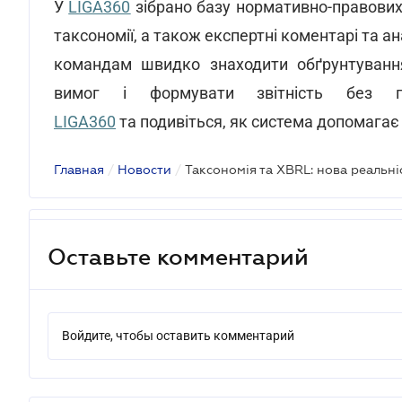
У
LIGA360
зібрано базу нормативно-правових 
таксономії, а також експертні коментарі та 
командам швидко знаходити обґрунтування
вимог і формувати звітність без 
LIGA360
та подивіться, як система допомагає 
Главная
/
Новости
/
Оставьте комментарий
Войдите, чтобы оставить комментарий