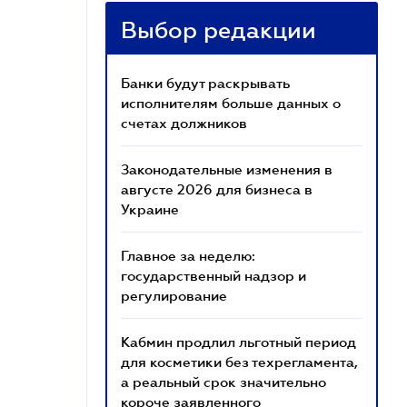
Выбор редакции
Банки будут раскрывать
исполнителям больше данных о
счетах должников
Законодательные изменения в
августе 2026 для бизнеса в
Украине
Главное за неделю:
государственный надзор и
регулирование
Кабмин продлил льготный период
для косметики без техрегламента,
а реальный срок значительно
короче заявленного