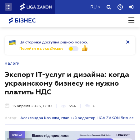
RU
БІЗНЕС
Ця сторінка доступна рідною мовою.
Перейти на українську
Налоги
Экспорт ІТ-услуг и дизайна: когда
украинскому бизнесу не нужно
платить НДС
13 апреля 2026, 17:10
394
0
Автор:
Александра Кознова, главный редактор LIGA ZAKON Бизнес