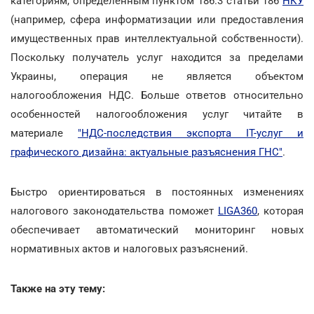
категориям, определенным пунктом 186.3 статьи 186
НКУ
(например, сфера информатизации или предоставления
имущественных прав интеллектуальной собственности).
Поскольку получатель услуг находится за пределами
Украины, операция не является объектом
налогообложения НДС. Больше ответов относительно
особенностей налогообложения услуг читайте в
материале
"НДС-последствия экспорта ІТ-услуг и
графического дизайна: актуальные разъяснения ГНС"
.
Быстро ориентироваться в постоянных изменениях
налогового законодательства поможет
LIGA360
, которая
обеспечивает автоматический мониторинг новых
нормативных актов и налоговых разъяснений.
Также на эту тему: