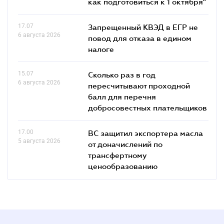
как подготовиться к 1 октября"
17.07
Запрещенный КВЭД в ЕГР не
6 августа 2026
повод для отказа в едином
налоге
15.07
Сколько раз в год
6 августа 2026
пересчитывают проходной
балл для перечня
добросовестных плательщиков
17.00
ВС защитил экспортера масла
5 августа 2026
от доначислений по
трансфертному
ценообразованию