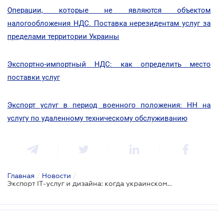
Операции, которые не являются объектом
налогообложения НДС. Поставка нерезидентам услуг за
пределами территории Украины
Экспортно-импортный НДС: как определить место
поставки услуг
Экспорт услуг в период военного положения: НН на
услугу по удаленному техническому обслуживанию
Главная
/
Новости
/
Экспорт ІТ-услуг и дизайна: когда украинскому бизнесу не нужно платить НДС