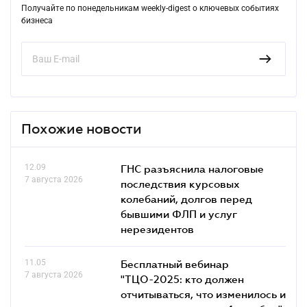
Получайте по понедельникам weekly-digest о ключевых событиях
бизнеса
Похожие новости
12.09
ГНС разъяснила налоговые
7 августа 2026
последствия курсовых
колебаний, долгов перед
бывшими ФЛП и услуг
нерезидентов
11.05
Бесплатный вебинар
7 августа 2026
"ТЦО-2025: кто должен
отчитываться, что изменилось и