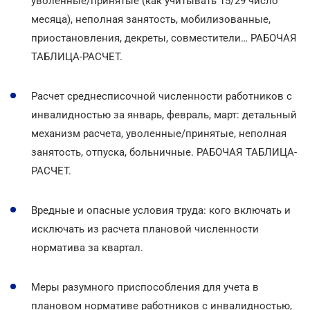
уволенные/принятые (как учитывать 15/29 число
месяца), неполная занятость, мобилизованные,
приостановления, декреты, совместители… РАБОЧАЯ
ТАБЛИЦА-РАСЧЕТ.
Расчет среднесписочной численности работников с
инвалидностью за январь, февраль, март: детальный
механизм расчета, уволенные/принятые, неполная
занятость, отпуска, больничные. РАБОЧАЯ ТАБЛИЦА-
РАСЧЕТ.
Вредные и опасные условия труда: кого включать и
исключать из расчета плановой численности
норматива за квартал.
Меры разумного приспособления для учета в
плановом нормативе работников с инвалидностью,