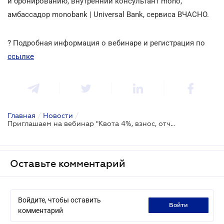
и бронированию, внутренний консультант mono,
амбассадор monobank | Universal Bank, сервиса ВЧАСНО.
? Подробная информация о вебинаре и регистрация по
ссылке
Главная
/
Новости
/
Приглашаем на вебинар "Квота 4%, взнос, отчетность за 1 квартал. ЕРК-КП с 2 мая. Трудовые книжки до 10 июня"
Оставьте комментарий
Войдите, чтобы оставить
войти
комментарий