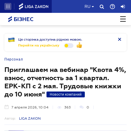
RU
БІЗНЕС
Ця сторінка доступна рідною мовою.
Перейти на українську
Персонал
Приглашаем на вебинар "Квота 4%,
взнос, отчетность за 1 квартал.
ЕРК-КП с 2 мая. Трудовые книжки
до 10 июня"
Новости компаний
7 апреля 2026, 10:04
363
0
Автор:
LIGA ZAKON