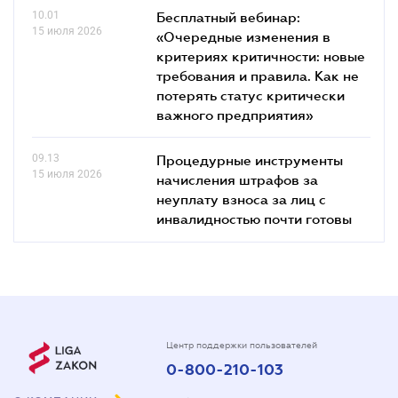
10.01
Бесплатный вебинар:
15 июля 2026
«Очередные изменения в
критериях критичности: новые
требования и правила. Как не
потерять статус критически
важного предприятия»
09.13
Процедурные инструменты
15 июля 2026
начисления штрафов за
неуплату взноса за лиц с
инвалидностью почти готовы
Центр поддержки пользователей
0-800-210-103