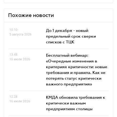
Похожие новости
10.10
До 1 декабря - новый
5 августа 2026
предельный срок сверки
списков c ТЦК
13.48
Бесплатный вебинар:
16 июля 2026
«Очередные изменения в
критериях критичности: новые
требования и правила. Как не
потерять статус критически
важного предприятия»
12.28
КМДА обновила требования к
16 июля 2026
критически важным
предприятиям столицы