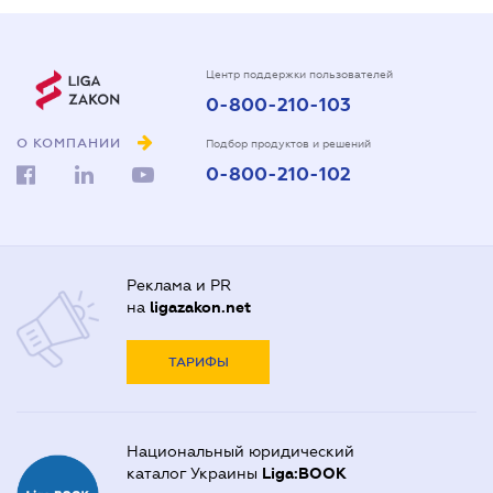
Центр поддержки пользователей
0-800-210-103
О КОМПАНИИ
Подбор продуктов и решений
0-800-210-102
Реклама и PR
на
ligazakon.net
ТАРИФЫ
Национальный юридический
каталог Украины
Liga:BOOK