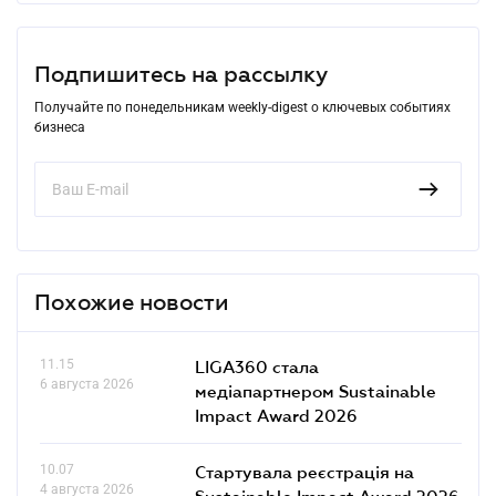
Подпишитесь на рассылку
Получайте по понедельникам weekly-digest о ключевых событиях
бизнеса
Похожие новости
11.15
LIGA360 стала
6 августа 2026
медіапартнером Sustainable
Impact Award 2026
10.07
Стартувала реєстрація на
4 августа 2026
Sustainable Impact Award 2026