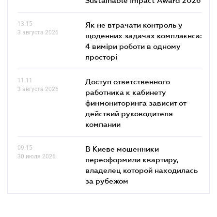
13.15
Як не втрачати контроль у
3 августа 2026
щоденних задачах комплаєнса:
4 виміри роботи в одному
просторі
11.11
Доступ ответственного
3 августа 2026
работника к кабинету
финмониторинга зависит от
действий руководителя
компании
09.15
В Киеве мошенники
30 июля 2026
переоформили квартиру,
владелец которой находилась
за рубежом