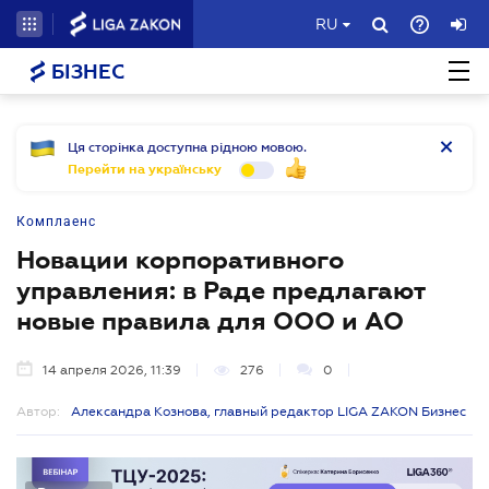
RU
БІЗНЕС
Ця сторінка доступна рідною мовою.
Перейти на українську
Комплаенс
Новации корпоративного
управления: в Раде предлагают
новые правила для ООО и АО
14 апреля 2026, 11:39
276
0
Автор:
Александра Кознова, главный редактор LIGA ZAKON Бизнес