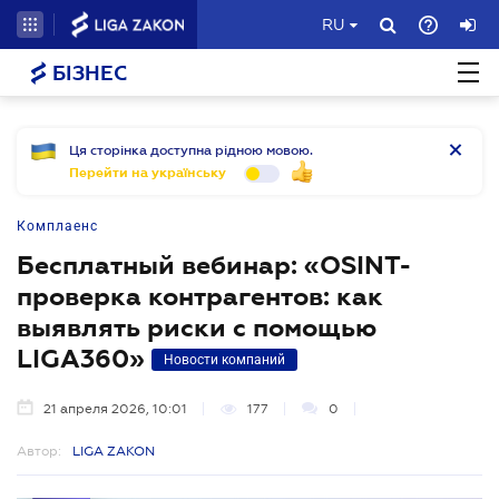
RU
БІЗНЕС
Ця сторінка доступна рідною мовою.
Перейти на українську
Комплаенс
Бесплатный вебинар: «OSINT-
проверка контрагентов: как
выявлять риски с помощью
LIGA360»
Новости компаний
21 апреля 2026, 10:01
177
0
Автор:
LIGA ZAKON