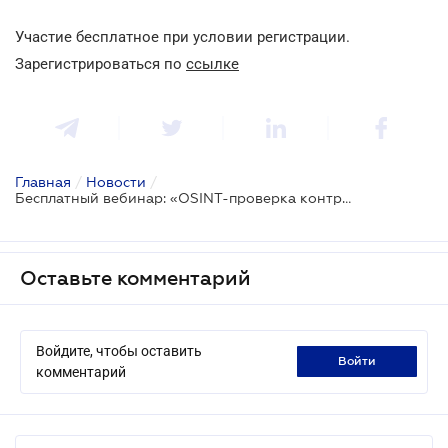
Участие бесплатное при условии регистрации
.
Зарегистрироваться по
ссылке
Главная
/
Новости
/
Бесплатный вебинар: «OSINT-проверка контрагентов: как выявлять риски с помощью LIGA360»
Оставьте комментарий
Войдите, чтобы оставить
войти
комментарий