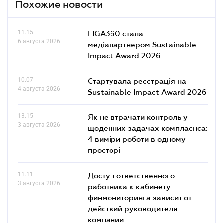
Похожие новости
11.15
LIGA360 стала
6 августа 2026
медіапартнером Sustainable
Impact Award 2026
10.07
Стартувала реєстрація на
4 августа 2026
Sustainable Impact Award 2026
13.15
Як не втрачати контроль у
3 августа 2026
щоденних задачах комплаєнса:
4 виміри роботи в одному
просторі
11.11
Доступ ответственного
3 августа 2026
работника к кабинету
финмониторинга зависит от
действий руководителя
компании