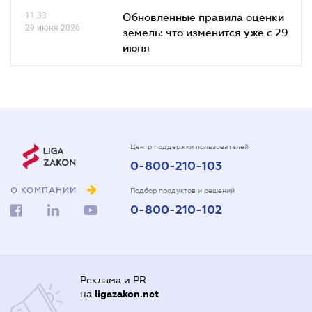
11.33
Обновленные правила оценки
29 июня 2026
земель: что изменится уже с 29
июня
Центр поддержки пользователей
0-800-210-103
О КОМПАНИИ
Подбор продуктов и решений
0-800-210-102
Реклама и PR
на
ligazakon.net