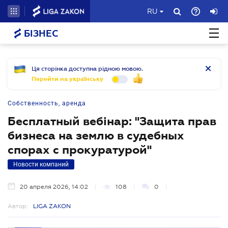
RU
БІЗНЕС
Ця сторінка доступна рідною мовою.
Перейти на українську
Собственность, аренда
Бесплатный вебінар: "Защита прав
бизнеса на землю в судебных
спорах с прокуратурой"
Новости компаний
20 апреля 2026, 14:02
108
0
Автор:
LIGA ZAKON