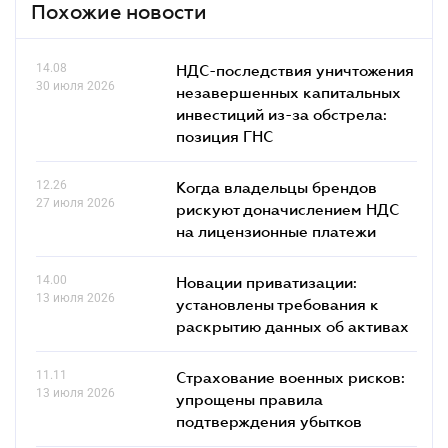
Похожие новости
14.08
НДС-последствия уничтожения
30 июля 2026
незавершенных капитальных
инвестиций из-за обстрела:
позиция ГНС
12.26
Когда владельцы брендов
27 июля 2026
рискуют доначислением НДС
на лицензионные платежи
14.00
Новации приватизации:
13 июля 2026
установлены требования к
раскрытию данных об активах
11.11
Страхование военных рисков:
13 июля 2026
упрощены правила
подтверждения убытков