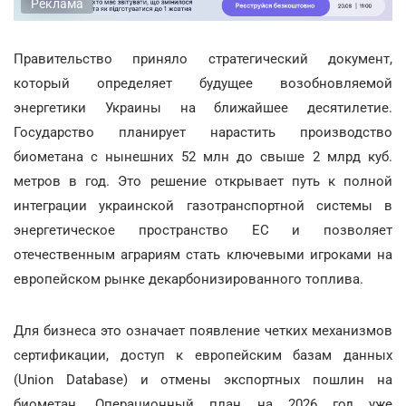
Реклама
Правительство приняло стратегический документ,
который определяет будущее возобновляемой
энергетики Украины на ближайшее десятилетие.
Государство планирует нарастить производство
биометана с нынешних 52 млн до свыше 2 млрд куб.
метров в год. Это решение открывает путь к полной
интеграции украинской газотранспортной системы в
энергетическое пространство ЕС и позволяет
отечественным аграриям стать ключевыми игроками на
европейском рынке декарбонизированного топлива.
Для бизнеса это означает появление четких механизмов
сертификации, доступ к европейским базам данных
(Union Database) и отмены экспортных пошлин на
биометан. Операционный план на 2026 год уже