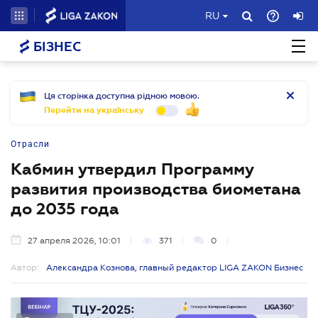
RU
БІЗНЕС
Ця сторінка доступна рідною мовою.
Перейти на українську
Отрасли
Кабмин утвердил Программу
развития производства биометана
до 2035 года
27 апреля 2026, 10:01
371
0
Автор:
Александра Кознова, главный редактор LIGA ZAKON Бизнес