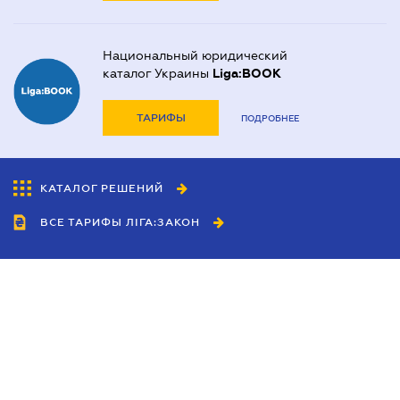
Национальный юридический
каталог Украины
Liga:BOOK
ТАРИФЫ
ПОДРОБНЕЕ
КАТАЛОГ РЕШЕНИЙ
ВСЕ ТАРИФЫ ЛІГА:ЗАКОН
Сотрудничество
Агенты
Дилеры
Политика
конфиденциальности
Условия использования