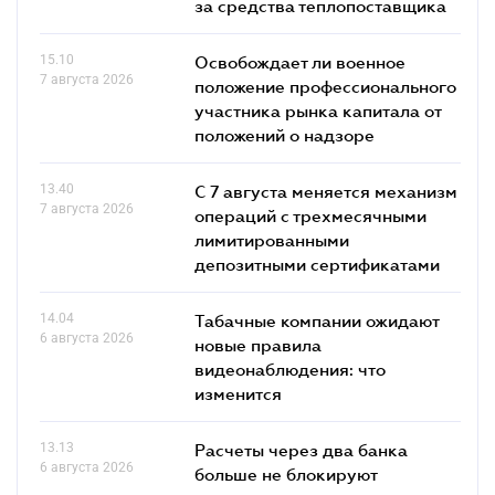
за средства теплопоставщика
15.10
Освобождает ли военное
7 августа 2026
положение профессионального
участника рынка капитала от
положений о надзоре
13.40
С 7 августа меняется механизм
7 августа 2026
операций с трехмесячными
лимитированными
депозитными сертификатами
14.04
Табачные компании ожидают
6 августа 2026
новые правила
видеонаблюдения: что
изменится
13.13
Расчеты через два банка
6 августа 2026
больше не блокируют