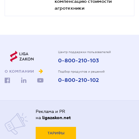
компенсацию стоимости
агротехники
Центр поддержки пользователей
0-800-210-103
О КОМПАНИИ
Подбор продуктов и решений
0-800-210-102
Реклама и PR
на
ligazakon.net
ТАРИФЫ