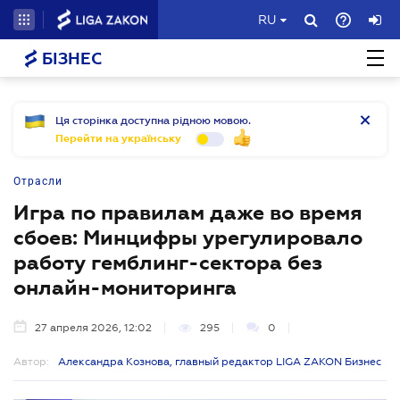
RU
БІЗНЕС
Ця сторінка доступна рідною мовою.
Перейти на українську
Отрасли
Игра по правилам даже во время
сбоев: Минцифры урегулировало
работу гемблинг-сектора без
онлайн-мониторинга
27 апреля 2026, 12:02
295
0
Автор:
Александра Кознова, главный редактор LIGA ZAKON Бизнес