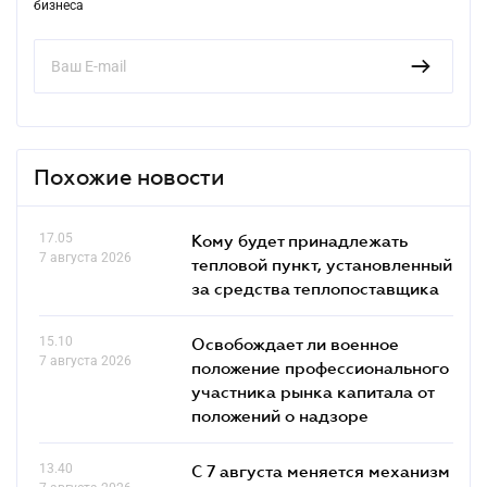
бизнеса
Похожие новости
17.05
Кому будет принадлежать
7 августа 2026
тепловой пункт, установленный
за средства теплопоставщика
15.10
Освобождает ли военное
7 августа 2026
положение профессионального
участника рынка капитала от
положений о надзоре
13.40
С 7 августа меняется механизм