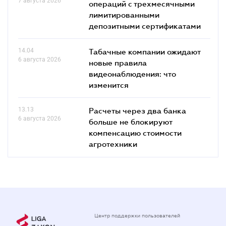
7 августа 2026
операций с трехмесячными
лимитированными
депозитными сертификатами
14.04
Табачные компании ожидают
6 августа 2026
новые правила
видеонаблюдения: что
изменится
13.13
Расчеты через два банка
6 августа 2026
больше не блокируют
компенсацию стоимости
агротехники
Центр поддержки пользователей