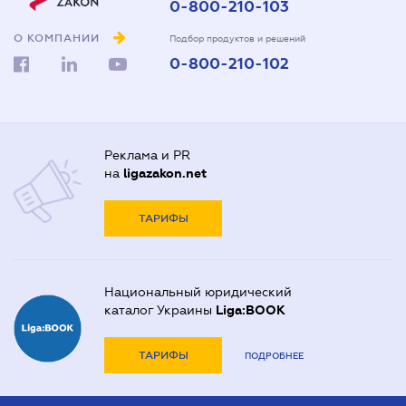
0-800-210-103
О КОМПАНИИ
Подбор продуктов и решений
0-800-210-102
Реклама и PR
на
ligazakon.net
ТАРИФЫ
Национальный юридический
каталог Украины
Liga:BOOK
ТАРИФЫ
ПОДРОБНЕЕ