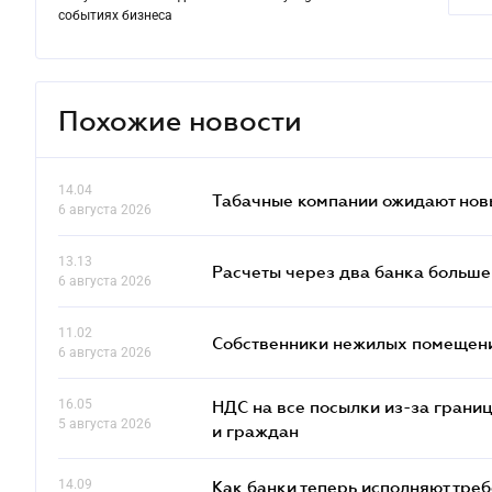
событиях бизнеса
Похожие новости
14.04
Табачные компании ожидают нов
6 августа 2026
13.13
Расчеты через два банка больше
6 августа 2026
11.02
Собственники нежилых помещений
6 августа 2026
16.05
НДС на все посылки из-за грани
5 августа 2026
и граждан
14.09
Как банки теперь исполняют тре