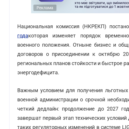
Реклама
Национальная комиссия (НКРЕКП) постан
года
которая изменяет порядок временно
военного положения. Отныне бизнес и общ
договоров о присоединении к октябрю 20
региональных планов стойкости и быстрое 
энергодефицита.
Важным условием для получения льготных 
военной администрации о срочной необходи
четкий дедлайн: продолжение до 2027 го
завершат первый этап технических условий
таких регуляторных изменений в системе LI