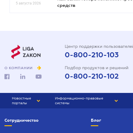
5 августа 2026
средств
Центр поддержки пользователе
0-800-210-103
Подбор продуктов и решений
О КОМПАНИИ
0-800-210-102
Новостные
Информационно-правовые
порталы
системы
ЮРЛИГА
Право Украины
Сотрудничество
Блог
БИЗНЕС
ГРАНД
БУХГАЛТЕР.ua
ПРАЙМ