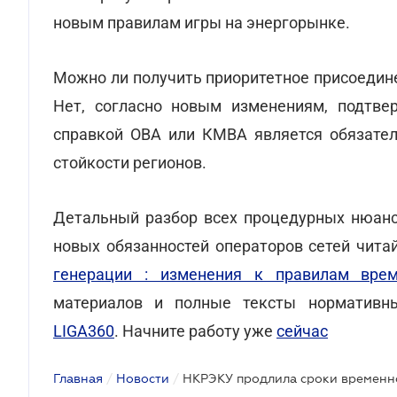
новым правилам игры на энергорынке.
Можно ли получить приоритетное присоедин
Нет, согласно новым изменениям, подтве
справкой ОВА или КМВА является обязател
стойкости регионов.
Детальный разбор всех процедурных нюансо
новых обязанностей операторов сетей чита
генерации : изменения к правилам врем
материалов и полные тексты нормативн
LIGA360
. Начните работу уже
сейчас
Главная
/
Новости
/