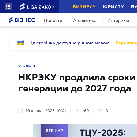
БИЗНЕСУ
ЮРИСТУ
Б
БІЗНЕС
Новости
Аналитика
Интервью
Ця сторінка доступна рідною мовою.
Перейти н
Отрасли
НКРЭКУ продлила сроки
генерации до 2027 года
29 апреля 2026, 10:01
169
0