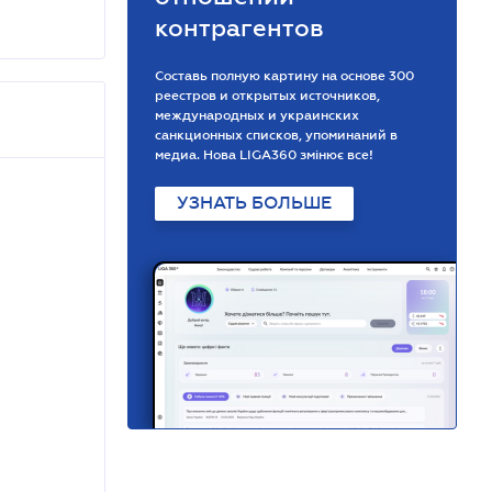
контрагентов
Составь полную картину на основе 300
реестров и открытых источников,
международных и украинских
санкционных списков, упоминаний в
медиа. Нова LIGA360 змінює все!
УЗНАТЬ БОЛЬШЕ