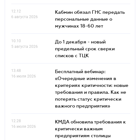
12.12
Кабмин обязал ГНС передать
6 августа 2026
персональные данные о
мужчинах 18-60 лет
10.10
До 1 декабря - новый
5 августа 2026
предельный срок сверки
списков c ТЦК
13.48
Бесплатный вебинар:
16 июля 2026
«Очередные изменения в
критериях критичности: новые
требования и правила. Как не
потерять статус критически
важного предприятия»
12.28
КМДА обновила требования к
16 июля 2026
критически важным
предприятиям столицы