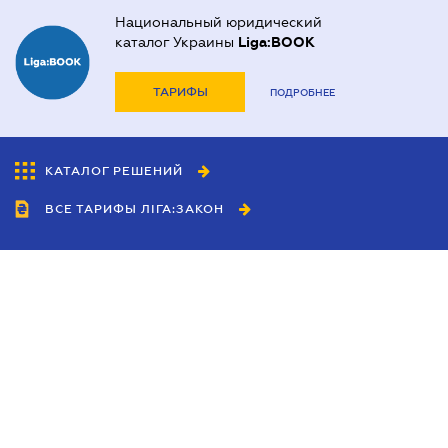
Национальный юридический
каталог Украины
Liga:BOOK
ТАРИФЫ
ПОДРОБНЕЕ
КАТАЛОГ РЕШЕНИЙ
ВСЕ ТАРИФЫ ЛІГА:ЗАКОН
Сотрудничество
Агенты
Дилеры
Политика
конфиденциальности
Условия использования
сайта
Реклама