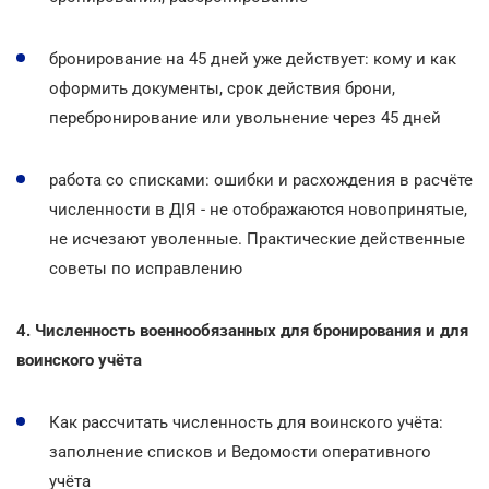
бронирование на 45 дней уже действует: кому и как
оформить документы, срок действия брони,
перебронирование или увольнение через 45 дней
работа со списками: ошибки и расхождения в расчёте
численности в ДІЯ - не отображаются новопринятые,
не исчезают уволенные. Практические действенные
советы по исправлению
4. Численность военнообязанных для бронирования и для
воинского учёта
Как рассчитать численность для воинского учёта:
заполнение списков и Ведомости оперативного
учёта