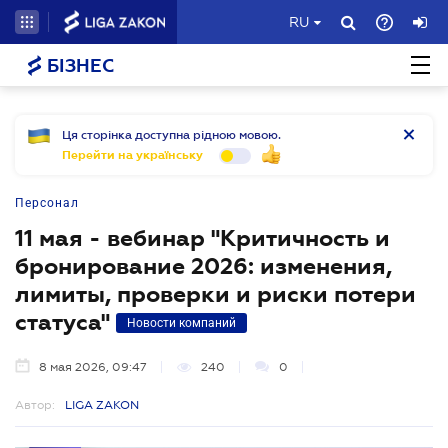
RU
БІЗНЕС
Ця сторінка доступна рідною мовою.
Перейти на українську
Персонал
11 мая - вебинар "Критичность и
бронирование 2026: изменения,
лимиты, проверки и риски потери
статуса"
Новости компаний
8 мая 2026, 09:47
240
0
Автор:
LIGA ZAKON