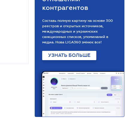
контрагентов
Составь полную картину на основе 300
реестров и открытых источников,
международных и украинских
санкционных списков, упоминаний в
медиа. Нова LIGA360 змінює все!
УЗНАТЬ БОЛЬШЕ