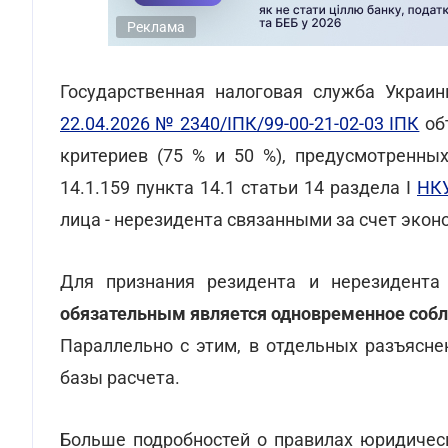
Реклама
Государственная налоговая служба Укра
22.04.2026 № 2340/ІПК/99-00-21-02-03 ІПК
объ
критериев (75 % и 50 %), предусмотренны
14.1.159 пункта 14.1 статьи 14 раздела I
НК
лица - нерезидента связанными за счет экон
Для признания резидента и нерезидента
обязательным является одновременное собл
Параллельно с этим, в отдельных разъясне
базы расчета.
Больше подробностей о правилах юридическ