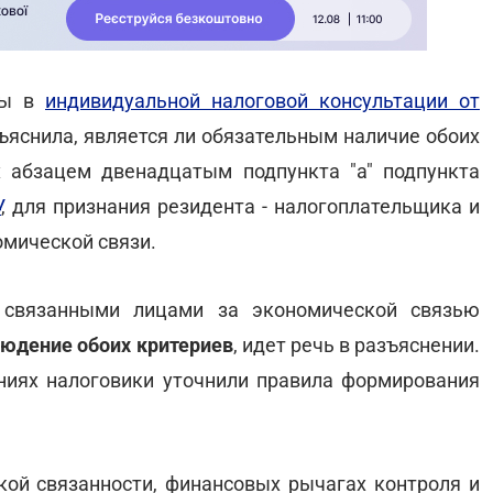
ины в
индивидуальной налоговой консультации от
яснила, является ли обязательным наличие обоих
х абзацем двенадцатым подпункта "а" подпункта
У
, для признания резидента - налогоплательщика и
омической связи.
 связанными лицами за экономической связью
юдение обоих критериев
, идет речь в разъяснении.
ниях налоговики уточнили правила формирования
ой связанности, финансовых рычагах контроля и