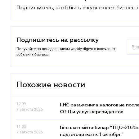
Подпишитесь, чтоб быть в курсе всех бизнес-
Подпишитесь на рассылку
Получайте по понедельникам weekly-digest о ключевых
событиях бизнеса
Похожие новости
12.09
ГНС разъяснила налоговые посл
7 августа 2026
ФЛП и услуг нерезидентов
11.05
Бесплатный вебинар "ТЦО-2025: 
7 августа 2026
подготовиться к 1 октября"