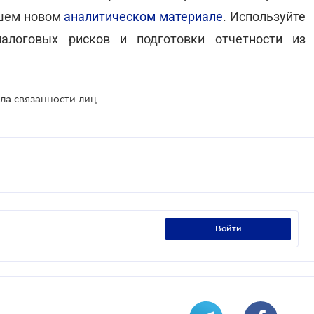
ашем новом
аналитическом материале
. Используйте
алоговых рисков и подготовки отчетности из
ла связанности лиц
войти