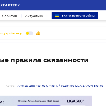
УХГАЛТЕРУ
События
Актуально
Бизнес во время войны
а українську
ые правила связанности
Автор:
Александра Кознова, главный редактор LIGA ZAKON Бизнес