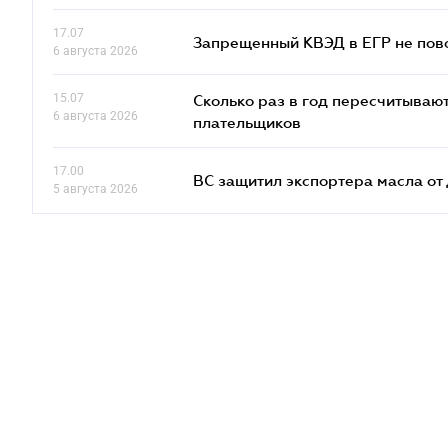
17.07
Запрещенный КВЭД в ЕГР не пово
6 августа 2026
15.07
Сколько раз в год пересчитываю
6 августа 2026
плательщиков
17.00
ВС защитил экспортера масла о
5 августа 2026