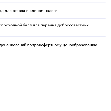
д для отказа в едином налоге
т проходной балл для перечня добросовестных
т доначислений по трансфертному ценообразованию