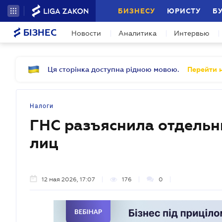
БИЗНЕСУ
ЮРИСТУ
Б
БІЗНЕС
Новости
Аналитика
Интервью
Ця сторінка доступна рідною мовою.
Перейти н
Налоги
ГНС разъяснила отдельн
лиц
12 мая 2026, 17:07
176
0