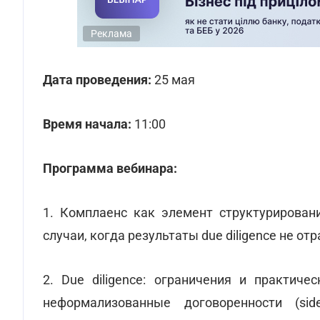
Реклама
Дата проведения:
25 мая
Время начала:
11:00
Программа вебинара:
1. Комплаенс как элемент структурирован
случаи, когда результаты due diligence не о
2. Due diligence: ограничения и практич
неформализованные договоренности (sid