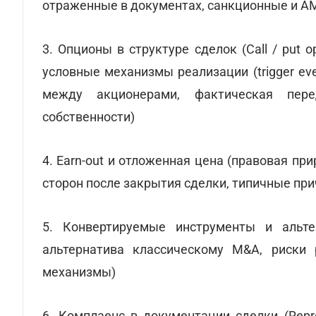
отраженные в документах, санкционные и AM
3. Опционы в структуре сделок (Call / put 
условные механизмы реализации (trigger ev
между акционерами, фактическая пер
собственности)
4. Earn-out и отложенная цена (правовая пр
сторон после закрытия сделки, типичные пр
5. Конвертируемые инструменты и альтер
альтернатива классическому M&A, риски
механизмы)
6. Комплаенс в документации сделки (Repre