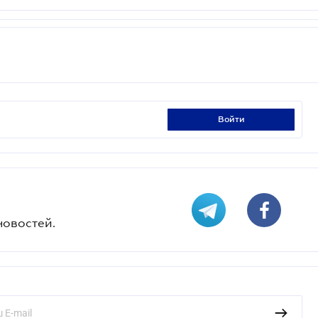
войти
новостей.