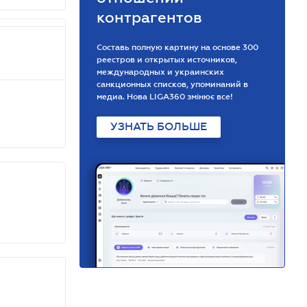
контрагентов
Составь полную картину на основе 300
реестров и открытых источников,
международных и украинских
санкционных списков, упоминаний в
медиа. Нова LIGA360 змінює все!
УЗНАТЬ БОЛЬШЕ