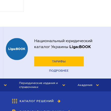
Национальный юридический
Liga:BOOK
каталог Украины
ТАРИФЫ
ПОДРОБНЕЕ
Периодические издания и
Академия
справочники
ЮРИСТ&ЗАКОН
АКАДЕМИЯ ЛІГА:ЗАКОН
КАТАЛОГ РЕШЕНИЙ
БУХГАЛТЕР&ЗАКОН