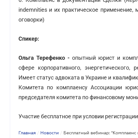
indemnities и их практическое применение,
оговорки)
Спикер:
Ольга Терефенко -
опытный юрист и компла
сфере корпоративного, энергетического, р
Имеет статус адвоката в Украине и квалифи
Комитета по комплаенсу Ассоциации юрис
председателя комитета по финансовому мони
Участие бесплатное при условии регистрации
Главная
/
Новости
/