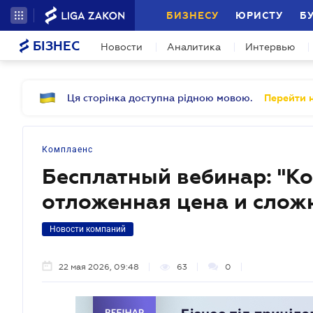
БИЗНЕСУ
ЮРИСТУ
Б
БІЗНЕС
Новости
Аналитика
Интервью
Ця сторінка доступна рідною мовою.
Перейти н
Комплаенс
Бесплатный вебинар: "К
отложенная цена и слож
Новости компаний
22 мая 2026, 09:48
63
0