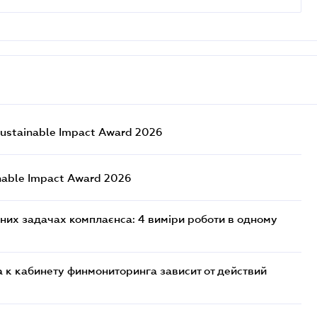
ustainable Impact Award 2026
nable Impact Award 2026
них задачах комплаєнса: 4 виміри роботи в одному
 к кабинету финмониторинга зависит от действий