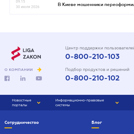
09.15
В Киеве мошенники переоформил
30 июля 2026
Центр поддержки пользователе
0-800-210-103
Подбор продуктов и решений
О КОМПАНИИ
0-800-210-102
Новостные
Информационно-правовые
порталы
системы
ЮРЛИГА
Право Украины
Сотрудничество
Блог
БИЗНЕС
ГРАНД