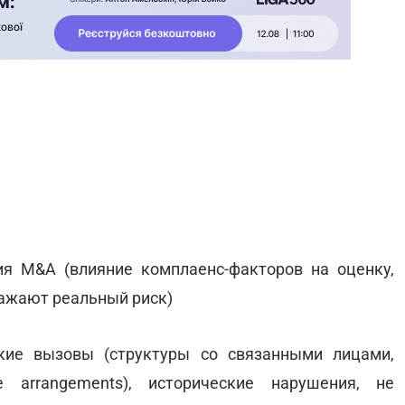
ия M&A (влияние комплаенс-факторов на оценку,
тражают реальный риск)
еские вызовы (структуры со связанными лицами,
e arrangements), исторические нарушения, не