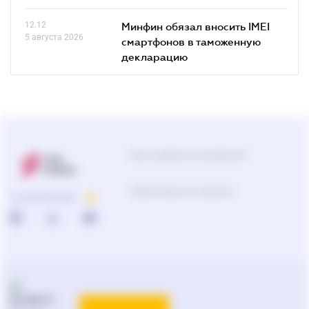
12.12
Минфин обязал вносить IMEI
5 августа 2026
смартфонов в таможенную
декларацию
Центр поддержки пользователей
Подбор продуктов и решений
О КОМПАНИИ