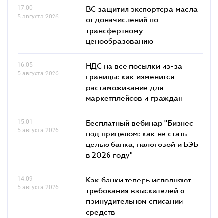
17.00
ВС защитил экспортера масла
5 августа 2026
от доначислений по
трансфертному
ценообразованию
16.05
НДС на все посылки из-за
5 августа 2026
границы: как изменится
растаможивание для
маркетплейсов и граждан
15.01
Бесплатный вебинар "Бизнес
5 августа 2026
под прицелом: как не стать
целью банка, налоговой и БЭБ
в 2026 году"
14.09
Как банки теперь исполняют
5 августа 2026
требования взыскателей о
принудительном списании
средств