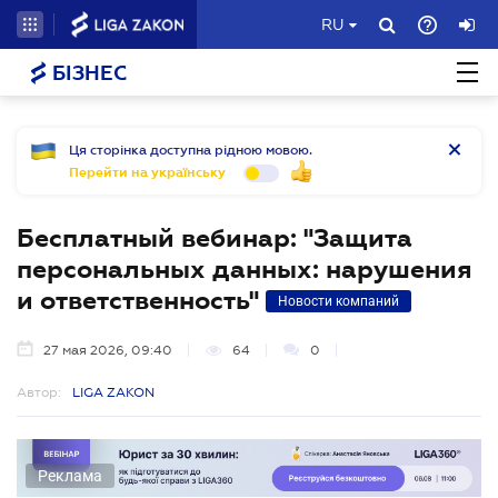
RU
БІЗНЕС
Ця сторінка доступна рідною мовою.
Перейти на українську
Бесплатный вебинар: "Защита
персональных данных: нарушения
и ответственность"
Новости компаний
27 мая 2026, 09:40
64
0
Автор:
LIGA ZAKON
Реклама