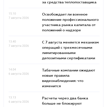
за средства теплопоставщика
15.10
Освобождает ли военное
7 августа 2026
положение профессионального
участника рынка капитала от
положений о надзоре
13.40
С 7 августа меняется механизм
7 августа 2026
операций с трехмесячными
лимитированными
депозитными сертификатами
14.04
Табачные компании ожидают
6 августа 2026
новые правила
видеонаблюдения: что
изменится
13.13
Расчеты через два банка
6 августа 2026
больше не блокируют