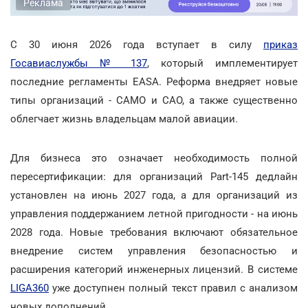
Реклама
С 30 июня 2026 года вступает в силу
приказ
Госавиаслужбы № 137
, который имплементирует
последние регламенты EASA. Реформа внедряет новые
типы организаций - CAMO и CAO, а также существенно
облегчает жизнь владельцам малой авиации.
Для бизнеса это означает необходимость полной
пересертификации: для организаций Part-145 дедлайн
установлен на июнь 2027 года, а для организаций из
управления поддержанием летной пригодности - на июнь
2028 года. Новые требования включают обязательное
внедрение систем управления безопасностью и
расширения категорий инженерных лицензий. В системе
LIGA360
уже доступнен полный текст правил с анализом
новых дополнений.