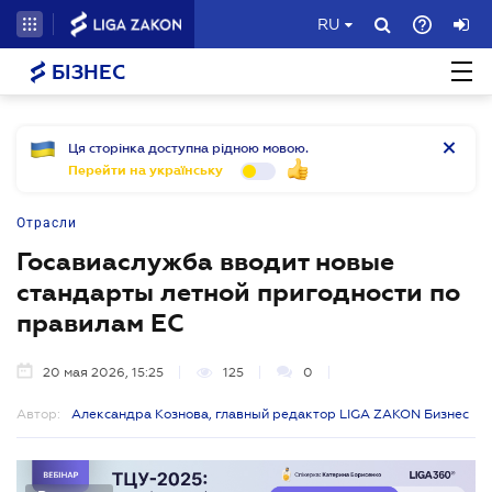
RU
БІЗНЕС
Ця сторінка доступна рідною мовою.
Перейти на українську
Отрасли
Госавиаслужба вводит новые
стандарты летной пригодности по
правилам ЕС
20 мая 2026, 15:25
125
0
Автор:
Александра Кознова, главный редактор LIGA ZAKON Бизнес