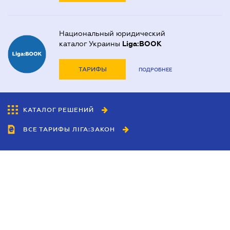
Национальный юридический
каталог Украины
Liga:BOOK
ТАРИФЫ
ПОДРОБНЕЕ
КАТАЛОГ РЕШЕНИЙ
ВСЕ ТАРИФЫ ЛІГА:ЗАКОН
Сотрудничество
Агенты
Дилеры
Политика
конфиденциальности
Условия использования