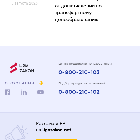
5 августа 2026
от доначислений по
трансфертному
ценообразованию
Центр поддержки пользователей
0-800-210-103
О КОМПАНИИ
Подбор продуктов и решений
0-800-210-102
Реклама и PR
на
ligazakon.net