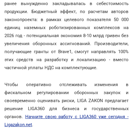
ранее вынужденно закладывалась в себестоимость
продукции. Бюджетный эффект, по расчетам авторов
законопроекта: в рамках целевого показателя 50 000
единиц наземных роботизированных комплексов на
2026 год - потенциальная экономия 8-10 млрд гривен без
увеличения оборонных ассигнований. Производители,
получающие гранты от Brave1, смогут направлять 100%
этих средств на разработку и локализацию - вместо
частичной уплаты НДС на комплектующие.
Чтобы оперативно отслеживать изменения в
фискальном регулировании оборонных закупок и
своевременно оценивать риски, LIGA ZAKON предлагает
решение LIGA360 для бизнеса и государственных
органов.
Начните свою работу с LIGA360 уже сегодня -
Ligazakon.net
.