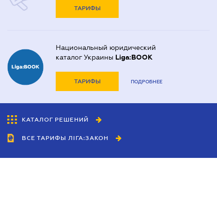
ТАРИФЫ
Национальный юридический
каталог Украины
Liga:BOOK
ТАРИФЫ
ПОДРОБНЕЕ
КАТАЛОГ РЕШЕНИЙ
ВСЕ ТАРИФЫ ЛІГА:ЗАКОН
Сотрудничество
Агенты
Дилеры
Политика
конфиденциальности