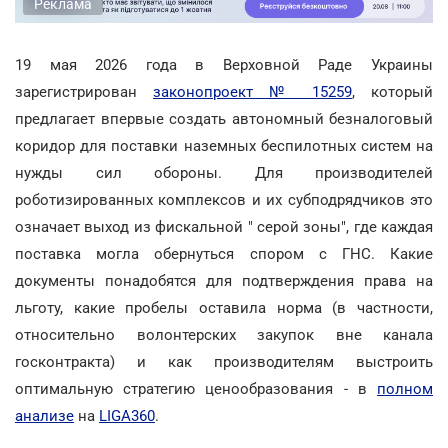
Реклама
19 мая 2026 года в Верховной Раде Украины
зарегистрирован
законопроект № 15259
, который
предлагает впервые создать автономный безналоговый
коридор для поставки наземных беспилотных систем на
нужды сил обороны. Для производителей
роботизированных комплексов и их субподрядчиков это
означает выход из фискальной " серой зоны", где каждая
поставка могла обернуться спором с ГНС. Какие
документы понадобятся для подтверждения права на
льготу, какие пробелы оставила норма (в частности,
относительно волонтерских закупок вне канала
госконтракта) и как производителям выстроить
оптимальную стратегию ценообразования - в
полном
анализе
на
LIGA360
.