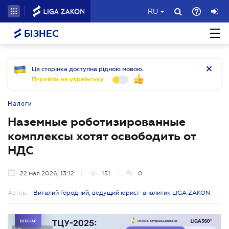
RU
БІЗНЕС
Ця сторінка доступна рідною мовою.
Перейти на українську
Налоги
Наземные роботизированные
комплексы хотят освободить от
НДС
22 мая 2026, 13:12
151
0
Автор:
Виталий Городний, ведущий юрист-аналитик LIGA ZAKON