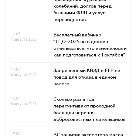
колебаний, долгов перед
бывшими ФЛП и услуг
нерезидентов
11.05
Бесплатный вебинар
7 августа 2026
"ТЦО-2025: кто должен
отчитываться, что изменилось и
как подготовиться к 1 октября"
17.07
Запрещенный КВЭД в ЕГР не
6 августа 2026
повод для отказа в едином
налоге
15.07
Сколько раз в год
6 августа 2026
пересчитывают проходной
балл для перечня
добросовестных плательщиков
17.00
ВС защитил экспортера масла