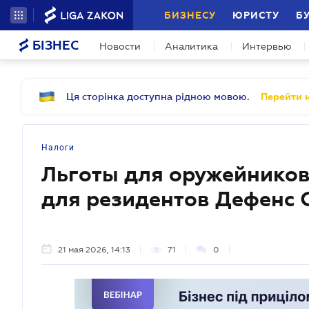
БИЗНЕСУ
ЮРИСТУ
Б
БІЗНЕС
Новости
Аналитика
Интервью
Ця сторінка доступна рідною мовою.
Перейти н
Налоги
Льготы для оружейников
для резидентов Дефенс 
21 мая 2026, 14:13
71
0