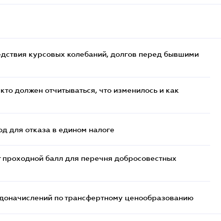
едствия курсовых колебаний, долгов перед бывшими
кто должен отчитываться, что изменилось и как
д для отказа в едином налоге
т проходной балл для перечня добросовестных
т доначислений по трансфертному ценообразованию