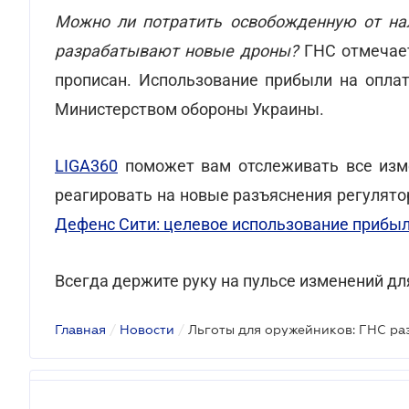
Можно ли потратить освобожденную от на
разрабатывают новые дроны?
ГНС отмечает
прописан. Использование прибыли на оплат
Министерством обороны Украины.
LIGA360
поможет вам отслеживать все изме
реагировать на новые разъяснения регулято
Дефенс Сити: целевое использование прибы
Всегда держите руку на пульсе изменений д
Главная
/
Новости
/