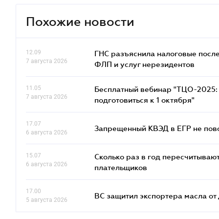
Похожие новости
12.09
ГНС разъяснила налоговые посл
7 августа 2026
ФЛП и услуг нерезидентов
11.05
Бесплатный вебинар "ТЦО-2025: 
7 августа 2026
подготовиться к 1 октября"
17.07
Запрещенный КВЭД в ЕГР не пово
6 августа 2026
15.07
Сколько раз в год пересчитываю
6 августа 2026
плательщиков
17.00
ВС защитил экспортера масла о
5 августа 2026