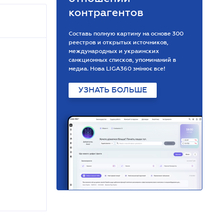
контрагентов
Составь полную картину на основе 300
реестров и открытых источников,
международных и украинских
санкционных списков, упоминаний в
медиа. Нова LIGA360 змінює все!
УЗНАТЬ БОЛЬШЕ