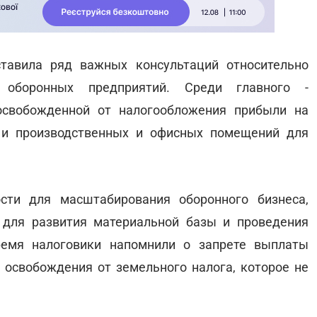
ставила ряд важных консультаций относительно
 оборонных предприятий. Среди главного -
освобожденной от налогообложения прибыли на
о и производственных и офисных помещений для
ти для масштабирования оборонного бизнеса,
 для развития материальной базы и проведения
ремя налоговики напомнили о запрете выплаты
освобождения от земельного налога, которое не