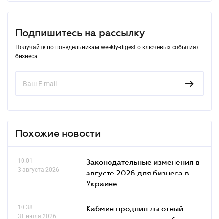
Подпишитесь на рассылку
Получайте по понедельникам weekly-digest о ключевых событиях
бизнеса
Похожие новости
10.01
Законодательные изменения в
3 августа 2026
августе 2026 для бизнеса в
Украине
10.38
Кабмин продлил льготный
31 июля 2026
период для косметики без