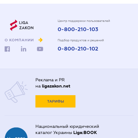
Центр поддержки пользователей
0-800-210-103
О КОМПАНИИ
Подбор продуктов и решений
0-800-210-102
Реклама и PR
на
ligazakon.net
ТАРИФЫ
Национальный юридический
каталог Украины
Liga:BOOK