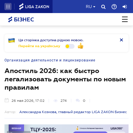
RU
БІЗНЕС
Ця сторінка доступна рідною мовою.
Перейти на українську
Организация деятельности и лицензирование
Апостиль 2026: как быстро
легализовать документы по новым
правилам
26 мая 2026, 17:02
274
0
Автор:
Александра Кознова, главный редактор LIGA ZAKON Бизнес