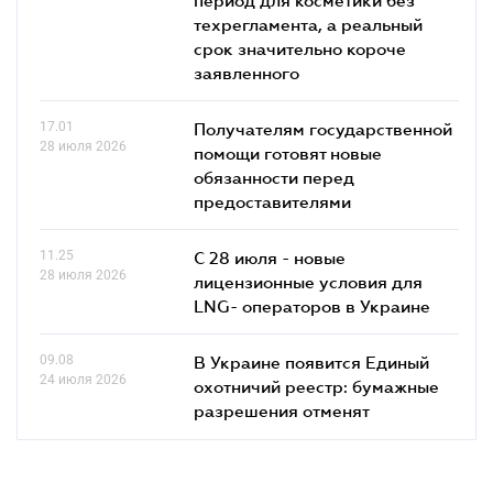
техрегламента, а реальный
срок значительно короче
заявленного
17.01
Получателям государственной
28 июля 2026
помощи готовят новые
обязанности перед
предоставителями
11.25
С 28 июля - новые
28 июля 2026
лицензионные условия для
LNG- операторов в Украине
09.08
В Украине появится Единый
24 июля 2026
охотничий реестр: бумажные
разрешения отменят