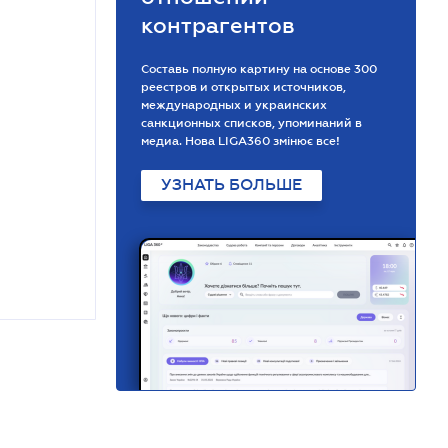
контрагентов
Составь полную картину на основе 300
реестров и открытых источников,
международных и украинских
санкционных списков, упоминаний в
медиа. Нова LIGA360 змінює все!
УЗНАТЬ БОЛЬШЕ