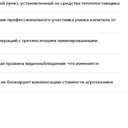
ой пункт, установленный за средства теплопоставщика
ие профессионального участника рынка капитала от
 операций с трехмесячными лимитированными
ые правила видеонаблюдения: что изменится
 не блокируют компенсацию стоимости агротехники