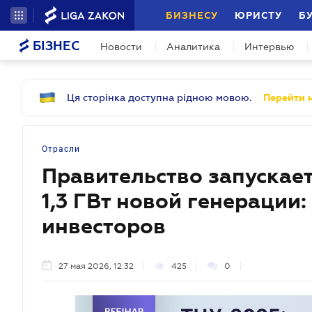
БИЗНЕСУ
ЮРИСТУ
Б
БІЗНЕС
Новости
Аналитика
Интервью
Ця сторінка доступна рідною мовою.
Перейти н
Отрасли
Правительство запускает
1,3 ГВт новой генерации:
инвесторов
27 мая 2026, 12:32
425
0