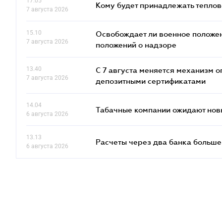
17.05
Кому будет принадлежать теплов
7 августа 2026
15.10
Освобождает ли военное положен
7 августа 2026
положений о надзоре
13.40
С 7 августа меняется механизм
7 августа 2026
депозитными сертификатами
14.04
Табачные компании ожидают нов
6 августа 2026
13.13
Расчеты через два банка больше
6 августа 2026