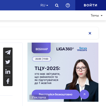
ВОЙТИ
RU
Темы
Реклама