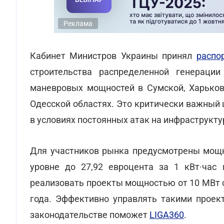
Реклама
Кабинет Министров Украины принял
распо
строительства распределенной генераци
маневровых мощностей в Сумской, Харьковс
Одесской областях. Это критически важный
в условиях постоянных атак на инфраструкту
Для участников рынка предусмотрены мощны
уровне до 27,92 евроцента за 1 кВт·час 
реализовать проекты мощностью от 10 МВт с
года. Эффективно управлять такими проек
законодательстве поможет
LIGA360
.