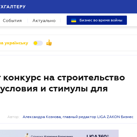
УХГАЛТЕРУ
События
Актуально
Бизнес во время войны
а українську
 конкурс на строительство
 условия и стимулы для
Автор:
Александра Кознова, главный редактор LIGA ZAKON Бизнес