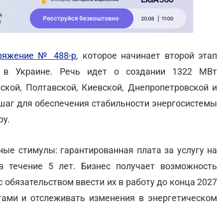
ряжение № 488-р
, которое начинает второй этап
и в Украине. Речь идет о создании 1322 МВт
кой, Полтавской, Киевской, Днепропетровской и
 шаг для обеспечения стабильности энергосистемы
ру.
е стимулы: гарантированная плата за услугу на
в течение 5 лет. Бизнес получает возможность
 обязательством ввести их в работу до конца 2027
тами и отслеживать изменения в энергетическом