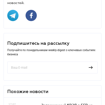
новостей.
Подпишитесь на рассылку
Получайте по понедельникам weekly-digest о ключевых событиях
бизнеса
Похожие новости
17.07
Запрещенный КВЭД в ЕГР не