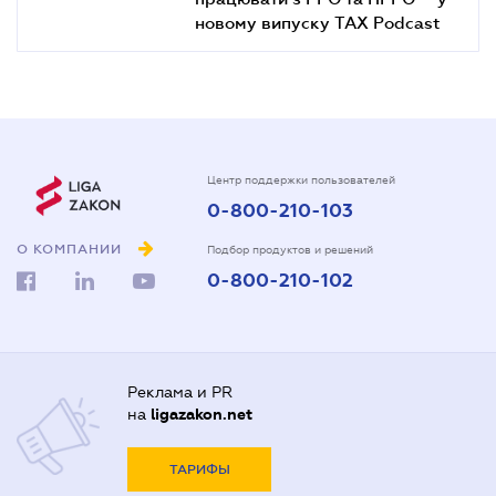
новому випуску TAX Podcast
Центр поддержки пользователей
0-800-210-103
О КОМПАНИИ
Подбор продуктов и решений
0-800-210-102
Реклама и PR
на
ligazakon.net
ТАРИФЫ