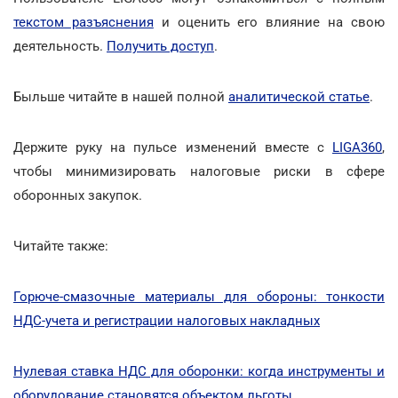
текстом разъяснения
и оценить его влияние на свою
деятельность.
Получить доступ
.
Быльше читайте в нашей полной
аналитической статье
.
Держите руку на пульсе изменений вместе с
LIGA360
,
чтобы минимизировать налоговые риски в сфере
оборонных закупок.
Читайте также:
Горюче-смазочные материалы для обороны: тонкости
НДС-учета и регистрации налоговых накладных
Нулевая ставка НДС для оборонки: когда инструменты и
оборудование становятся объектом льготы