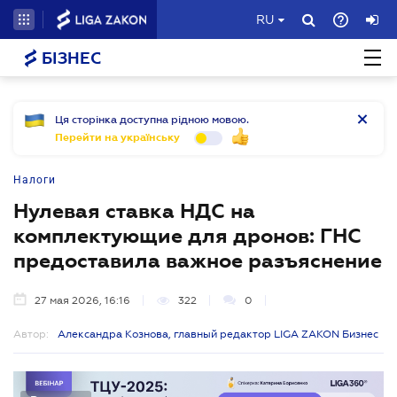
RU
БІЗНЕС
Ця сторінка доступна рідною мовою.
Перейти на українську
Налоги
Нулевая ставка НДС на
комплектующие для дронов: ГНС
предоставила важное разъяснение
27 мая 2026, 16:16
322
0
Автор:
Александра Кознова, главный редактор LIGA ZAKON Бизнес