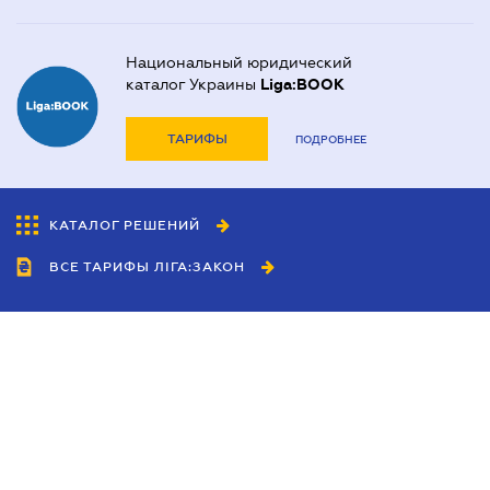
Национальный юридический
каталог Украины
Liga:BOOK
ТАРИФЫ
ПОДРОБНЕЕ
КАТАЛОГ РЕШЕНИЙ
ВСЕ ТАРИФЫ ЛІГА:ЗАКОН
Сотрудничество
Агенты
Дилеры
Политика
конфиденциальности
Условия использования