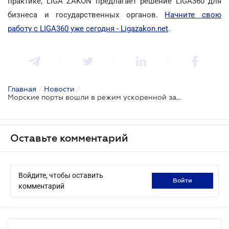
практике, LIGA ZAKON предлагает решение LIGA360 для
бизнеса и государственных органов.
Начните свою
работу с LIGA360 уже сегодня - Ligazakon.net
.
Главная
/
Новости
/
Морские порты вошли в режим ускоренной защиты наравне с энергетикой и железной дорогой
Оставьте комментарий
Войдите, чтобы оставить
войти
комментарий