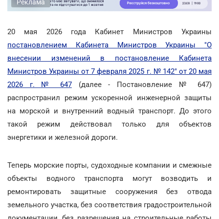
Реклама
20 мая 2026 года Кабинет Министров Украины
постановлением Кабинета Министров Украины "О
внесении изменений в постановление Кабинета
Министров Украины от 7 февраля 2025 г. № 142" от 20 мая
2026 г. № 647
(далее - Постановление № 647)
распространил режим ускоренной инженерной защиты
на морской и внутренний водный транспорт. До этого
такой режим действовал только для объектов
энергетики и железной дороги.
Теперь морские порты, судоходные компании и смежные
объекты водного транспорта могут возводить и
ремонтировать защитные сооружения без отвода
земельного участка, без соответствия градостроительной
документации, без разрешения на строительные работы