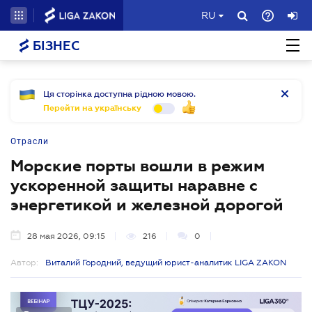
RU
БІЗНЕС
Ця сторінка доступна рідною мовою.
Перейти на українську
Отрасли
Морские порты вошли в режим
ускоренной защиты наравне с
энергетикой и железной дорогой
28 мая 2026, 09:15
216
0
Автор:
Виталий Городний, ведущий юрист-аналитик LIGA ZAKON