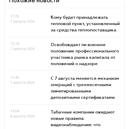
Похожие новости
17.05
Кому будет принадлежать
7 августа 2026
тепловой пункт, установленный
за средства теплопоставщика
15.10
Освобождает ли военное
7 августа 2026
положение профессионального
участника рынка капитала от
положений о надзоре
13.40
С 7 августа меняется механизм
7 августа 2026
операций с трехмесячными
лимитированными
депозитными сертификатами
14.04
Табачные компании ожидают
6 августа 2026
новые правила
видеонаблюдения: что