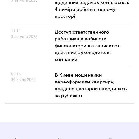
3 августа 2026
щоденних задачах комплаєнса:
4 виміри роботи в одному
просторі
11.11
Доступ ответственного
3 августа 2026
работника к кабинету
финмониторинга зависит от
действий руководителя
компании
09.15
В Киеве мошенники
30 июля 2026
переоформили квартиру,
владелец которой находилась
за рубежом