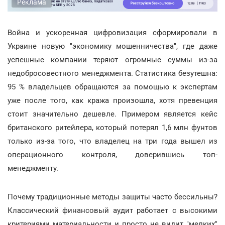
Реклама
Война и ускоренная цифровизация сформировали в
Украине новую "экономику мошенничества", где даже
успешные компании теряют огромные суммы из-за
недобросовестного менеджмента. Статистика безутешна:
95 % владельцев обращаются за помощью к экспертам
уже после того, как кража произошла, хотя превенция
стоит значительно дешевле. Примером является кейс
британского ритейлера, который потерял 1,6 млн фунтов
только из-за того, что владелец на три года вышел из
операционного контроля, доверившись топ-
менеджменту.
Почему традиционные методы защиты часто бессильны?
Классический финансовый аудит работает с высокими
критериями материальности и просто не видит "мелких"