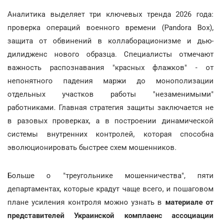
Аналитика выделяет три ключевых тренда 2026 года:
проверка операций военного времени (Pandora Box),
защита от обвинений в коллаборационизме и дью-
дилидженс нового образца. Специалисты отмечают
важность распознавания "красных флажков" - от
непонятного падения маржи до монополизации
отдельных участков работы "незаменимыми"
работниками. Главная стратегия защиты заключается не
в разовых проверках, а в построении динамической
системы внутренних контролей, которая способна
эволюционировать быстрее схем мошенников.
Больше о "треугольнике мошенничества", пяти
департаментах, которые крадут чаще всего, и пошаговом
плане усиления контроля можно узнать в
материале от
представителей Украинской комплаенс ассоциации