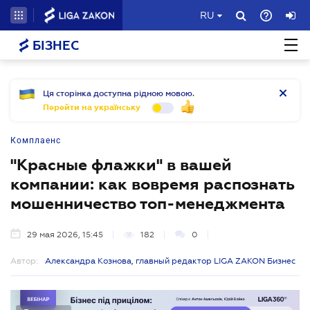
RU
БІЗНЕС
Ця сторінка доступна рідною мовою.
Перейти на українську
Комплаенс
"Красные флажки" в вашей
компании: как вовремя распознать
мошенничество топ-менеджмента
29 мая 2026, 15:45
182
0
Автор:
Александра Кознова, главный редактор LIGA ZAKON Бизнес