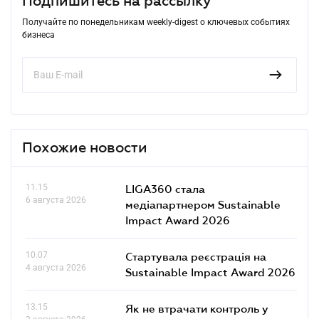
Подпишитесь на рассылку
Получайте по понедельникам weekly-digest о ключевых событиях
бизнеса
Похожие новости
11.15
LIGA360 стала
6 августа 2026
медіапартнером Sustainable
Impact Award 2026
10.07
Стартувала реєстрація на
4 августа 2026
Sustainable Impact Award 2026
13.15
Як не втрачати контроль у