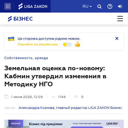
RU
БІЗНЕС
Ця сторінка доступна рідною мовою.
Перейти на українську
Собственность, аренда
Земельная оценка по-новому:
Кабмин утвердил изменения в
Методику НГО
1 июня 2026, 12:09
1144
0
Автор:
Александра Кознова, главный редактор LIGA ZAKON Бизнес