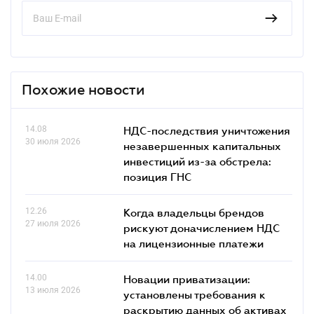
Похожие новости
14.08
НДС-последствия уничтожения
30 июля 2026
незавершенных капитальных
инвестиций из-за обстрела:
позиция ГНС
12.26
Когда владельцы брендов
27 июля 2026
рискуют доначислением НДС
на лицензионные платежи
14.00
Новации приватизации:
13 июля 2026
установлены требования к
раскрытию данных об активах