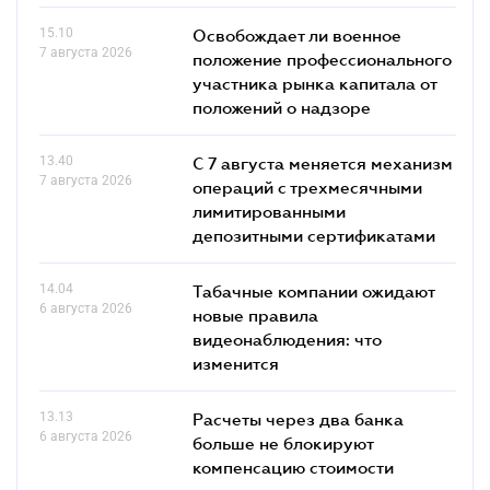
15.10
Освобождает ли военное
7 августа 2026
положение профессионального
участника рынка капитала от
положений о надзоре
13.40
С 7 августа меняется механизм
7 августа 2026
операций с трехмесячными
лимитированными
депозитными сертификатами
14.04
Табачные компании ожидают
6 августа 2026
новые правила
видеонаблюдения: что
изменится
13.13
Расчеты через два банка
6 августа 2026
больше не блокируют
компенсацию стоимости