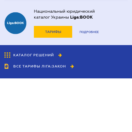
Национальный юридический
каталог Украины
Liga:BOOK
ТАРИФЫ
ПОДРОБНЕЕ
КАТАЛОГ РЕШЕНИЙ
ВСЕ ТАРИФЫ ЛІГА:ЗАКОН
Сотрудничество
Агенты
Дилеры
Политика
конфиденциальности
Условия использования
сайта