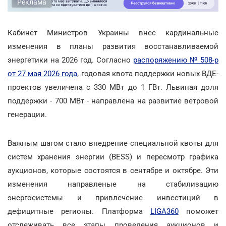
Реклама
Кабинет Министров Украины внес кардинальные
изменения в планы развития восстанавливаемой
энергетики на 2026 год. Согласно
распоряжению № 508-р
от 27 мая 2026 года
, годовая квота поддержки новых ВДЕ-
проектов увеличена с 330 МВт до 1 ГВт. Львиная доля
поддержки - 700 МВт - направлена на развитие ветровой
генерации.
Важным шагом стало внедрение специальной квоты для
систем хранения энергии (BESS) и пересмотр графика
аукционов, которые состоятся в сентябре и октябре. Эти
изменения направленые на стабилизацию
энергосистемы и привлечение инвестиций в
дефицитные регионы. Платформа
LIGA360
поможет
отслеживать все этапы проведения аукционов и