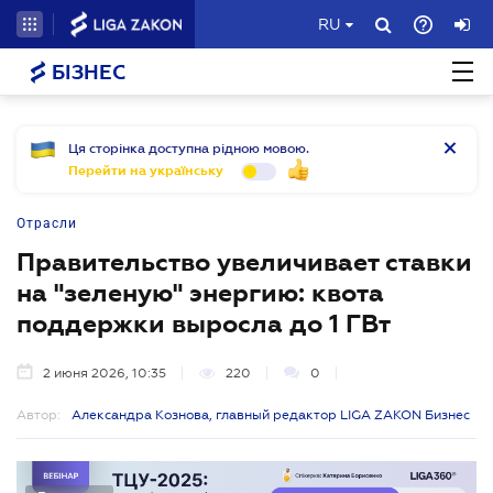
RU
БІЗНЕС
Ця сторінка доступна рідною мовою.
Перейти на українську
Отрасли
Правительство увеличивает ставки
на "зеленую" энергию: квота
поддержки выросла до 1 ГВт
2 июня 2026, 10:35
220
0
Автор:
Александра Кознова, главный редактор LIGA ZAKON Бизнес