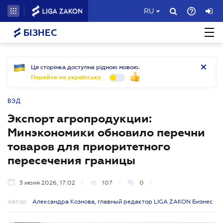
RU
БІЗНЕС
Ця сторінка доступна рідною мовою.
Перейти на українську
ВЭД
Экспорт агропродукции:
Минэкономики обновило перечни
товаров для приоритетного
пересечения границы
3 июня 2026, 17:02
107
0
Автор:
Александра Кознова, главный редактор LIGA ZAKON Бизнес