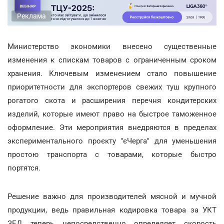
Реклама
Министерство экономики внесено существенные
изменения к спискам товаров с ограниченным сроком
хранения. Ключевым изменением стало повышение
приоритетности для экспортеров свежих туш крупного
рогатого скота и расширения перечня кондитерских
изделий, которые имеют право на быстрое таможенное
оформление. Эти мероприятия внедряются в пределах
экспериментального проєкту "єЧерга" для уменьшения
простою транспорта с товарами, которые быстро
портятся.
Решение важно для производителей мясной и мучной
продукции, ведь правильная кодировка товара за УКТ
ЗЕД теперь непосредственно определяет скорость