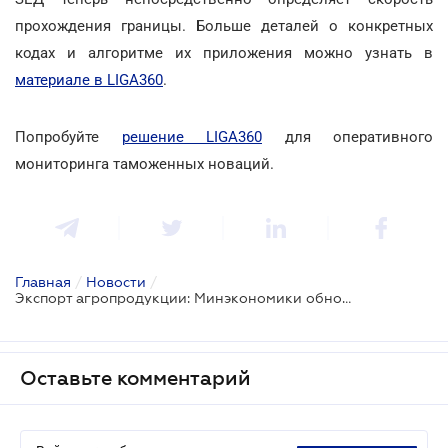
прохождения границы. Больше деталей о конкретных
кодах и алгоритме их приложения можно узнать в
материале в LIGA360
.
Попробуйте
решение LIGA360
для оперативного
мониторинга таможенных новаций.
Главная
/
Новости
/
Экспорт агропродукции: Минэкономики обновило перечни товаров для приоритетного пересечения границы
Оставьте комментарий