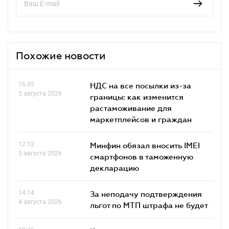
Похожие новости
16.05
НДС на все посылки из-за
5 августа 2026
границы: как изменится
растаможивание для
маркетплейсов и граждан
12.12
Минфин обязал вносить IMEI
5 августа 2026
смартфонов в таможенную
декларацию
14.14
За неподачу подтверждения
4 августа 2026
льгот по МТП штрафа не будет