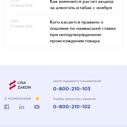
12.35
Как изменится расчет акциза
29 июля 2026
за алкоголь и табак с ноября
14.07
Кого касается правило о
27 июля 2026
пошлине по наивысшей ставке
при неподтвержденном
происхождении товара
Центр поддержки пользователей
0-800-210-103
О КОМПАНИИ
Подбор продуктов и решений
0-800-210-102