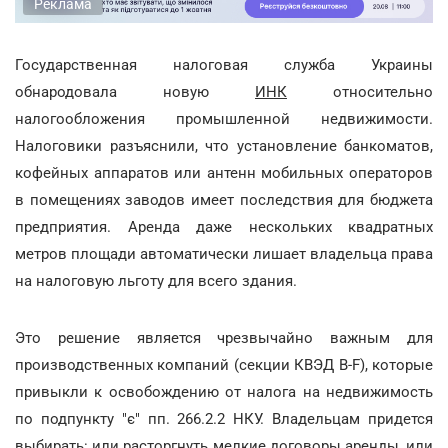
Реклама
Государственная налоговая служба Украины
обнародовала новую
ИНК
относительно
налогообложения промышленной недвижимости.
Налоговики разъяснили, что установление банкоматов,
кофейных аппаратов или антенн мобильных операторов
в помещениях заводов имеет последствия для бюджета
предприятия. Аренда даже нескольких квадратных
метров площади автоматически лишает владельца права
на налоговую льготу для всего здания.
Это решение является чрезвычайно важным для
производственных компаний (секции КВЭД B-F), которые
привыкли к освобождению от налога на недвижимость
по подпункту "є" пп. 266.2.2 НКУ. Владельцам придется
выбирать: или расторгнуть мелкие договоры аренды, или