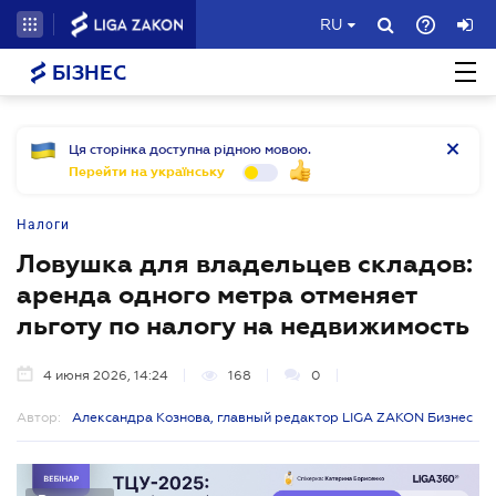
RU
БІЗНЕС
Ця сторінка доступна рідною мовою.
Перейти на українську
Налоги
Ловушка для владельцев складов:
аренда одного метра отменяет
льготу по налогу на недвижимость
4 июня 2026, 14:24
168
0
Автор:
Александра Кознова, главный редактор LIGA ZAKON Бизнес