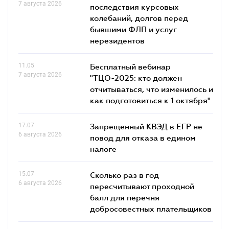
7 августа 2026
последствия курсовых
колебаний, долгов перед
бывшими ФЛП и услуг
нерезидентов
11.05
Бесплатный вебинар
7 августа 2026
"ТЦО-2025: кто должен
отчитываться, что изменилось и
как подготовиться к 1 октября"
17.07
Запрещенный КВЭД в ЕГР не
6 августа 2026
повод для отказа в едином
налоге
15.07
Сколько раз в год
6 августа 2026
пересчитывают проходной
балл для перечня
добросовестных плательщиков