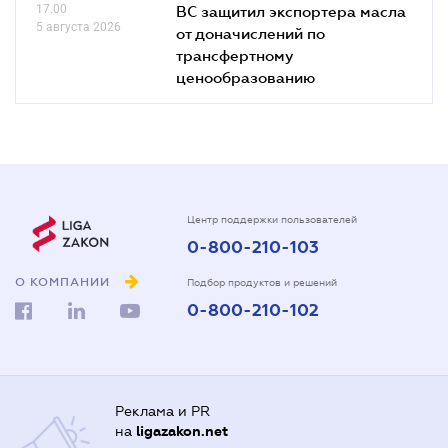
17.00
ВС защитил экспортера масла
5 августа 2026
от доначислений по
трансфертному
ценообразованию
Центр поддержки пользователей
0-800-210-103
О КОМПАНИИ
Подбор продуктов и решений
0-800-210-102
Реклама и PR
на
ligazakon.net