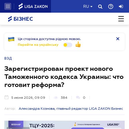
RU
БІЗНЕС
Ця сторінка доступна рідною мовою.
Перейти на українську
ВЭД
Зарегистрирован проект нового
Таможенного кодекса Украины: что
готовит реформа?
5 июня 2026, 09:09
384
0
Автор:
Александра Кознова, главный редактор LIGA ZAKON Бизнес