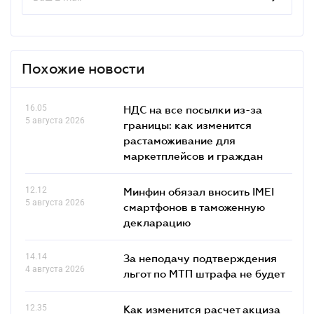
Похожие новости
16.05
НДС на все посылки из-за
5 августа 2026
границы: как изменится
растаможивание для
маркетплейсов и граждан
12.12
Минфин обязал вносить IMEI
5 августа 2026
смартфонов в таможенную
декларацию
14.14
За неподачу подтверждения
4 августа 2026
льгот по МТП штрафа не будет
12.35
Как изменится расчет акциза