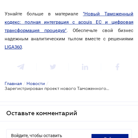
Узнайте больше в материале
"Новый Таможенный
кодекс: полная интеграция с acquis ЕС и цифровая
трансформация процедур"
. Обеспечьте свой бизнес
надежным аналитическим тылом вместе с решениями
LIGA360
.
Главная
/
Новости
/
Зарегистрирован проект нового Таможенного кодекса Украины: что готовит реформа?
Оставьте комментарий
Войдите, чтобы оставить