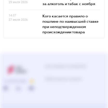
29 июля 2026
за алкоголь и табак с ноября
14.07
Кого касается правило о
27 июля 2026
пошлине по наивысшей ставке
при неподтвержденном
происхождении товара
Центр поддержки пользователей
Подбор продуктов и решений
О КОМПАНИИ