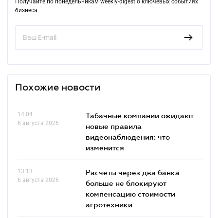
Получайте по понедельникам weekly-digest о ключевых событиях
бизнеса
Похожие новости
14.04
Табачные компании ожидают
6 августа 2026
новые правила
видеонаблюдения: что
изменится
13.13
Расчеты через два банка
6 августа 2026
больше не блокируют
компенсацию стоимости
агротехники