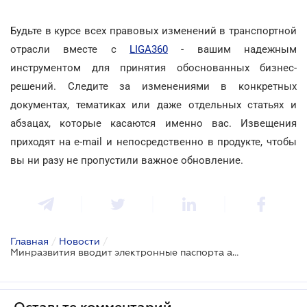
Будьте в курсе всех правовых изменений в транспортной
отрасли вместе с
LIGA360
- вашим надежным
инструментом для принятия обоснованных бизнес-
решений. Следите за изменениями в конкретных
документах, тематиках или даже отдельных статьях и
абзацах, которые касаются именно вас. Извещения
приходят на e-mail и непосредственно в продукте, чтобы
вы ни разу не пропустили важное обновление.
Главная
/
Новости
/
Минразвития вводит электронные паспорта автобусных маршрутов: что нужно знать перевозчикам
Оставьте комментарий