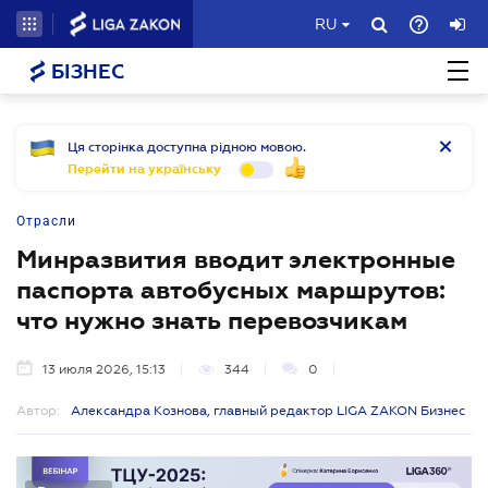
RU
БІЗНЕС
Ця сторінка доступна рідною мовою.
Перейти на українську
Отрасли
Минразвития вводит электронные
паспорта автобусных маршрутов:
что нужно знать перевозчикам
13 июля 2026, 15:13
344
0
Автор:
Александра Кознова, главный редактор LIGA ZAKON Бизнес