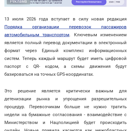
Реклама
13 июля 2026 года вступает в силу новая редакция
Порядка организации перевозок пассажиров
автомобильным транспортом
. Ключевым изменением
является полный перевод документации в электронный
формат через Единый комплекс информационных
систем. Теперь каждый маршрут будет иметь цифровой
паспорт с QR- кодом, а схемы движения будут
базироваться на точных GPS-координатах.
Это решение является критически важным для
детенизации рынка и упрощения разрешительных
процедур. Перевозчикам больше не нужно тратить
недели на бумажные согласования - взаимодействие с
Министерством и Нацполицией будет происходить
онлайн. Новые правила касаются как межобластных