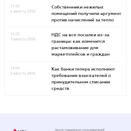
11.02
Собственники нежилых
6 августа 2026
помещений получили аргумент
против начислений за тепло
16.05
НДС на все посылки из-за
5 августа 2026
границы: как изменится
растаможивание для
маркетплейсов и граждан
14.09
Как банки теперь исполняют
5 августа 2026
требования взыскателей о
принудительном списании
средств
Центр поддержки пользователей