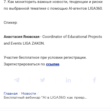
7. Как мониторить важные новости, тенденции и риски
по выбранной тематике с помощью AI-агентов LIGA360.
Спикер:
Анастасия Яновская
- Coordinator of Educational Projects
and Events LIGA ZAKON.
Участие бесплатное при условии регистрации.
Зарегистрироваться по
ссылке
.
Главная
/
Новости
/
Бесплатный вебинар "AI в LIGA360: как превратить поток информации в готовые ответы и решения"