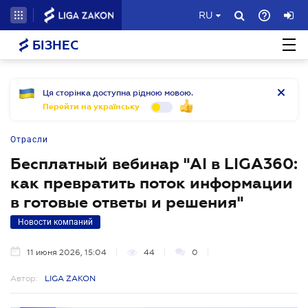
RU
БІЗНЕС
Ця сторінка доступна рідною мовою.
Перейти на українську
Отрасли
Бесплатный вебинар "AI в LIGA360:
как превратить поток информации
в готовые ответы и решения"
Новости компаний
11 июня 2026, 15:04
44
0
Автор:
LIGA ZAKON