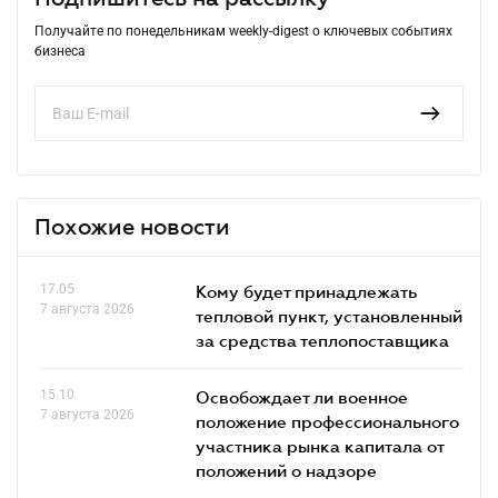
Получайте по понедельникам weekly-digest о ключевых событиях
бизнеса
Похожие новости
17.05
Кому будет принадлежать
7 августа 2026
тепловой пункт, установленный
за средства теплопоставщика
15.10
Освобождает ли военное
7 августа 2026
положение профессионального
участника рынка капитала от
положений о надзоре