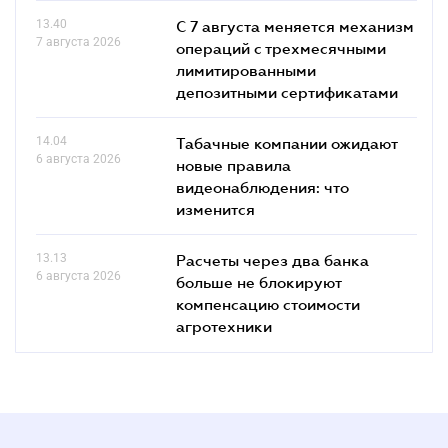
13.40
С 7 августа меняется механизм
7 августа 2026
операций с трехмесячными
лимитированными
депозитными сертификатами
14.04
Табачные компании ожидают
6 августа 2026
новые правила
видеонаблюдения: что
изменится
13.13
Расчеты через два банка
6 августа 2026
больше не блокируют
компенсацию стоимости
агротехники