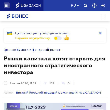
RU
БІЗНЕС
Ця сторінка доступна рідною мовою.
Перейти на українську
Ценные бумаги и фондовый рынок
Рынки капитала хотят открыть для
иностранного стратегического
инвестора
9 июня 2026, 11:37
132
0
Автор:
Виталий Городний, ведущий юрист-аналитик LIGA ZAKON