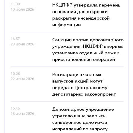
11.09
НКЦПФР утвердила перечень
10 июля 2026
оснований для отсрочки
раскрытия инсайдерской
информации
16.57
Санкции против депозитарного
23 июня 2026
учреждения: НКЦБФР впервые
установила отдельный режим
приостановления операций
15.08
Регистрацию частных
22 июня 2026
выпусков акций могут
передать Центральному
депозитарию: законопроект
16.45
Депозитарное учреждение
18 июня 2026
утратило шанс закрыть
санкционное дело из-за
исправлений по запросу