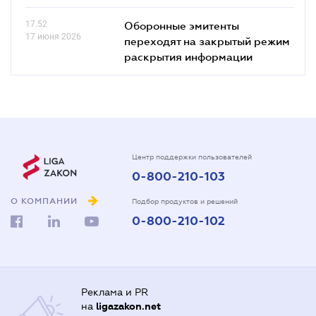
17.52
Оборонные эмитенты
17 июня 2026
переходят на закрытый режим
раскрытия информации
Центр поддержки пользователей
0-800-210-103
О КОМПАНИИ
Подбор продуктов и решений
0-800-210-102
Реклама и PR
на
ligazakon.net