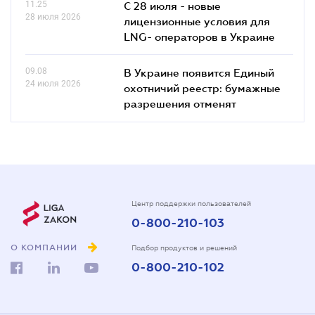
11.25
С 28 июля - новые
28 июля 2026
лицензионные условия для
LNG- операторов в Украине
09.08
В Украине появится Единый
24 июля 2026
охотничий реестр: бумажные
разрешения отменят
Центр поддержки пользователей
0-800-210-103
О КОМПАНИИ
Подбор продуктов и решений
0-800-210-102