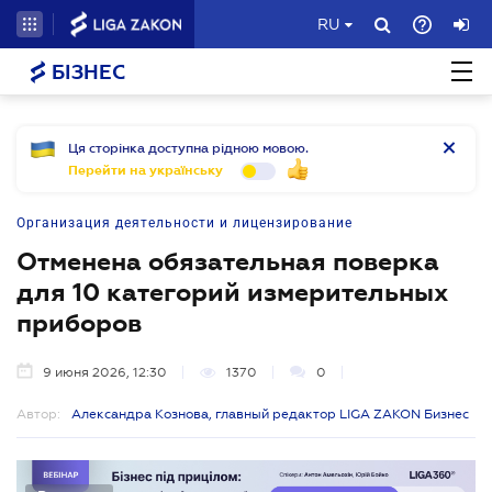
RU
БІЗНЕС
Ця сторінка доступна рідною мовою.
Перейти на українську
Организация деятельности и лицензирование
Отменена обязательная поверка
для 10 категорий измерительных
приборов
9 июня 2026, 12:30
1370
0
Автор:
Александра Кознова, главный редактор LIGA ZAKON Бизнес