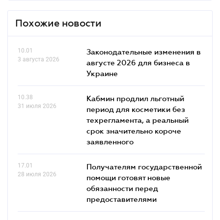
Похожие новости
10.01
Законодательные изменения в
3 августа 2026
августе 2026 для бизнеса в
Украине
10.38
Кабмин продлил льготный
31 июля 2026
период для косметики без
техрегламента, а реальный
срок значительно короче
заявленного
17.01
Получателям государственной
28 июля 2026
помощи готовят новые
обязанности перед
предоставителями